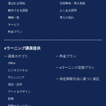
選ばれる理由
活用事例・導入実績
解決できる課題
よくある質問
機能一覧
導入の流れ
サービス
料金プラン
eラーニング講座提供
講座カテゴリ
料金プラン
Office
eラーニング定額プラン
ビジネススキル
ITエンジニア
特定商取引法に基づく表記
英語・語学
アート＆デザイン
財務
情報セキュリティ