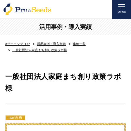
MENU
活用事例・導入実績
eラーニングTOP
活用事例・導入実績
事例一覧
一般社団法人家庭まち創り政策ラボ様
一般社団法人家庭まち創り政策ラボ
様
LMS利用