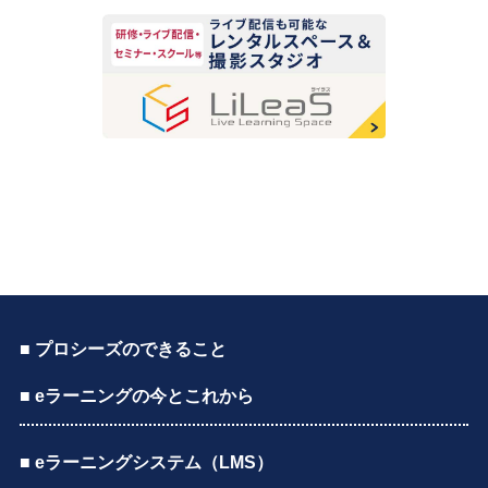
■ プロシーズのできること
■ eラーニングの今とこれから
■ eラーニングシステム（LMS）