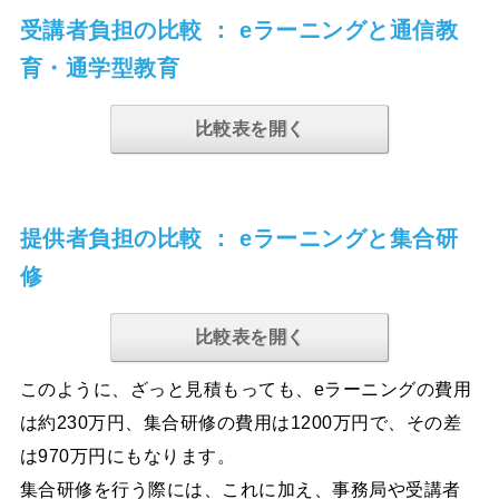
受講者負担の比較 ： eラーニングと通信教
育・通学型教育
比較表を開く
提供者負担の比較 ： eラーニングと集合研
修
比較表を開く
このように、ざっと見積もっても、eラーニングの費用
は約230万円、集合研修の費用は1200万円で、その差
は970万円にもなります。
集合研修を行う際には、これに加え、事務局や受講者