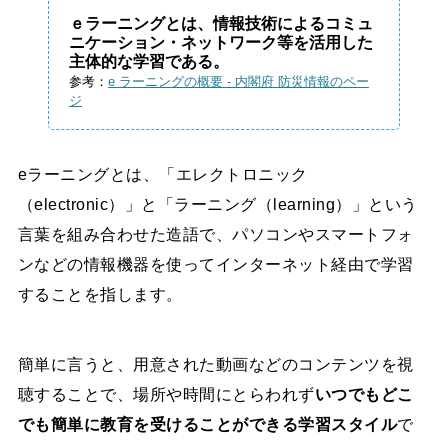
ｅラーニングとは、情報技術によるコミュ
ニケーション・ネットワーク等を活用した
主体的な学習である。
参考：
e ラーニングの概要 - 内閣府 防災情報のペー
ジ
eラーニングとは、「エレクトロニック
（electronic）」と「ラーニング（learning）」という
言葉を組み合わせた造語で、パソコンやスマートフォ
ンなどの情報機器を使ってインターネット経由で学習
することを指します。
簡単に言うと、用意された動画などのコンテンツを視
聴することで、場所や時間にとらわれず
いつでもどこ
でも簡単に教育を受けることができる学習スタイル
で