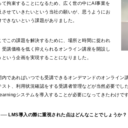
って拘束することになるため、広く世の中にAI事業を
及させていきたいという当社の願いが、思うようにお
けできないという課題がありました。
こでこの課題を解決するために、場所と時間に捉われ
、受講価格を低く抑えられるオンライン講座を開設し
うという企画を実現することになりました。
間内であればいつでも受講できるオンデマンドのオンライン
テスト、利用状況確認をする受講者管理などが当然必要でし
-Learningシステムを導入することが必要になってきたわけで
 ── LMS導入の際に重視された点はどんなことでしょうか？