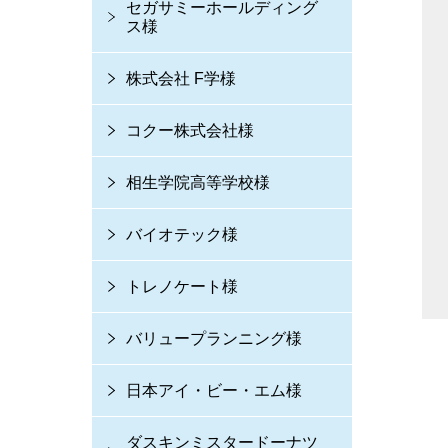
セガサミーホールディング
ス様
株式会社 F学様
コクー株式会社様
相生学院高等学校様
バイオテック様
トレノケート様
バリュープランニング様
日本アイ・ビー・エム様
ダスキンミスタードーナツ