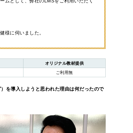
ームとして、弊社のLMSをご利用いただく
口健様に伺いました。
オリジナル教材提供
ご利用無
ング）を導入しようと思われた理由は何だったので