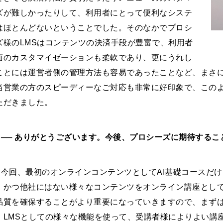
ズが難しかったりして、利用者にとって便利なシステ
はほとんどないということでした。そのなかでプロシ
ズ様のLMSはコンテンツの決済手段が豊富で、利用者
面のカスタマイゼーションも柔軟であり、更にうれし
ことには運営者側の管理方法も容易であったことなど、まさ
当営業の方のスピーディーなご対応も非常に好印象で、この
ただきました。
 ── ありがとうございます。今後、プロシーズに期待する
V
今回、最初のオンラインコンテンツとしてAI基礎コースだ
、かつ他社にはない様々なコンテンツをオンライン講座とし
品質を確保することがより重要になっていきますので、まず
。LMSとしての様々な機能を使って、受講者様によりよい講