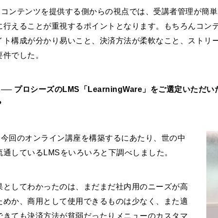
V
コンテンツを提供する側からの視点では、受講者管理が簡単
に行えることが重視するポイントとなります。もちろんコン
イト構成が分かり易いこと、決済方法が柔軟なこと、ストリ
要件でした。
 ── プロシーズのLMS「LearningWare」をご選定い
？
V
今回のオンライン講座を構築するにあたり、世の中
流通しているLMSをいろいろと下調べしました。
果としてわかったのは、まだまだ社内用のニーズが高
ためか、商用として使用できるものは少なく、また適
できても決済方法が貧弱だったりメニューのカスタマ