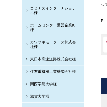
っ
コミナスインターナショナ
ル様
P
ホームセンター運営企業K
様
カワサキモータース株式会
社様
東日本高速道路株式会社様
住友重機械工業株式会社様
関西学院大学様
滋賀大学様