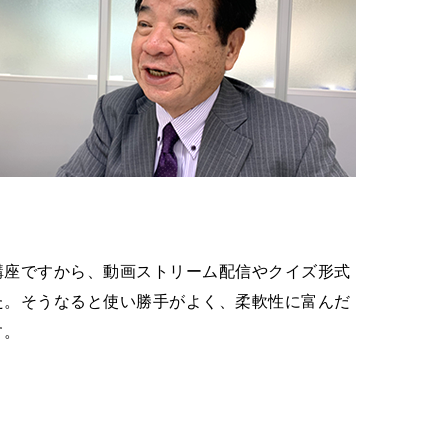
講座ですから、動画ストリーム配信やクイズ形式
た。そうなると使い勝手がよく、柔軟性に富んだ
す。