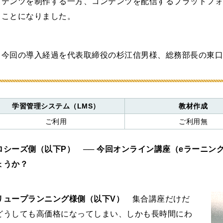
テンツを制作する一方、コンテンツを配信するプラットフォ
ことになりました。
今回の導入経過を代表取締役の杉江信男様、総務部長の東
学習管理システム（LMS）
教材作成
ご利用
ご利用無
ロシーズ側（以下P） ── 今回オンライン講座（eラーニ
ょうか？
リュープランニング様側（以下V）
集合講座だけだ
どうしても高価格になってしまい、しかも長時間にわ