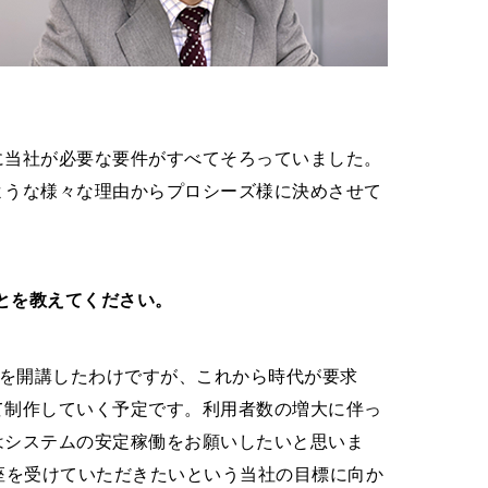
に当社が必要な要件がすべてそろっていました。
ような様々な理由からプロシーズ様に決めさせて
ことを教えてください。
けを開講したわけですが、これから時代が要求
て制作していく予定です。利用者数の増大に伴っ
はシステムの安定稼働をお願いしたいと思いま
座を受けていただきたいという当社の目標に向か