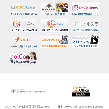
プロシーズは特定非営利活動法人デジ
日本で唯一のMicrosoft Office Specialist