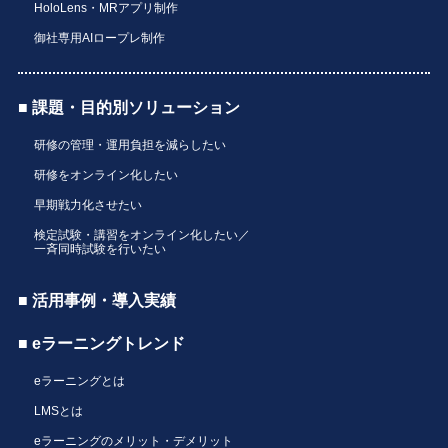
HoloLens・MRアプリ制作
御社専用AIロープレ制作
■ 課題・目的別ソリューション
研修の管理・運用負担を減らしたい
研修をオンライン化したい
早期戦力化させたい
検定試験・講習をオンライン化したい／
一斉同時試験を行いたい
■ 活用事例・導入実績
■ eラーニングトレンド
eラーニングとは
LMSとは
eラーニングのメリット・デメリット