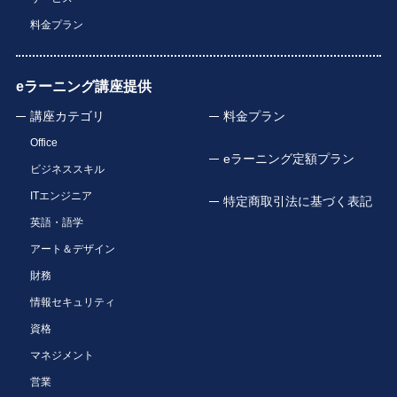
料金プラン
eラーニング講座提供
講座カテゴリ
料金プラン
Office
eラーニング定額プラン
ビジネススキル
ITエンジニア
特定商取引法に基づく表記
英語・語学
アート＆デザイン
財務
情報セキュリティ
資格
マネジメント
営業