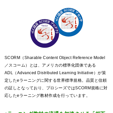
SCORM（Sharable Content Object Reference Model
／スコーム）とは、アメリカの標準化団体である
ADL（Advanced Distributed Learning Initiative）が策
定したeラーニングに関する世界標準規格。品質と信頼
の証しとなっており、プロシーズではSCORM規格に対
応したeラーニング教材作成を行っています。