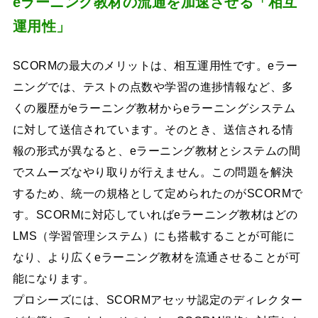
eラーニング教材の流通を加速させる「相互
運用性」
SCORMの最大のメリットは、相互運用性です。eラー
ニングでは、テストの点数や学習の進捗情報など、多
くの履歴がeラーニング教材からeラーニングシステム
に対して送信されています。そのとき、送信される情
報の形式が異なると、eラーニング教材とシステムの間
でスムーズなやり取りが行えません。この問題を解決
するため、統一の規格として定められたのがSCORMで
す。SCORMに対応していればeラーニング教材はどの
LMS（学習管理システム）にも搭載することが可能に
なり、より広くeラーニング教材を流通させることが可
能になります。
プロシーズには、SCORMアセッサ認定のディレクター