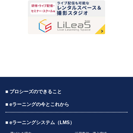
■ プロシーズのできること
■ eラーニングの今とこれから
■ eラーニングシステム（LMS）