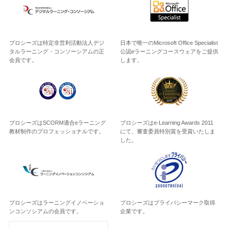
プロシーズは特定非営利活動法人デジ
日本で唯一のMicrosoft Office Specialist
タルラーニング・コンソーシアムの正
公認eラーニングコースウェアをご提供
会員です。
します。
プロシーズはSCORM適合eラーニング
プロシーズはe-Learning Awards 2011
教材制作のプロフェッショナルです。
にて、審査委員特別賞を受賞いたしま
した。
プロシーズはラーニングイノベーショ
プロシーズはプライバシーマーク取得
ンコンソシアムの会員です。
企業です。