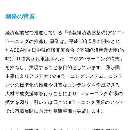
開発の背景
経済産業省で推進している「情報経済基盤整備(アジアe
ラーニングの推進)」事業は、平成13年5月に開催され
たASEAN＋日中韓経済閣僚会合で平沼経済産業大臣(当
時)より提案され承認された「アジアeラーニング構想」
を推進し、実現することを目的としています。我が国
主導によりアジア大でのeラーニングシステム、コンテ
ンツの標準化の推進や良質なコンテンツを作成できる
人材育成支援等を行うことにより、eラーニング市場の
拡大を図り、引いては日本の eラーニング産業のアジア
での市場展開に向けた基盤整備を実施します。