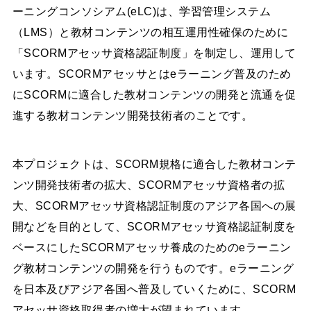
ーニングコンソシアム(eLC)は、学習管理システム
（LMS）と教材コンテンツの相互運用性確保のために
「SCORMアセッサ資格認証制度」を制定し、運用して
います。SCORMアセッサとはeラーニング普及のため
にSCORMに適合した教材コンテンツの開発と流通を促
進する教材コンテンツ開発技術者のことです。
本プロジェクトは、SCORM規格に適合した教材コンテ
ンツ開発技術者の拡大、SCORMアセッサ資格者の拡
大、SCORMアセッサ資格認証制度のアジア各国への展
開などを目的として、SCORMアセッサ資格認証制度を
ベースにしたSCORMアセッサ養成のためのeラーニン
グ教材コンテンツの開発を行うものです。eラーニング
を日本及びアジア各国へ普及していくために、SCORM
アセッサ資格取得者の増大が望まれています。