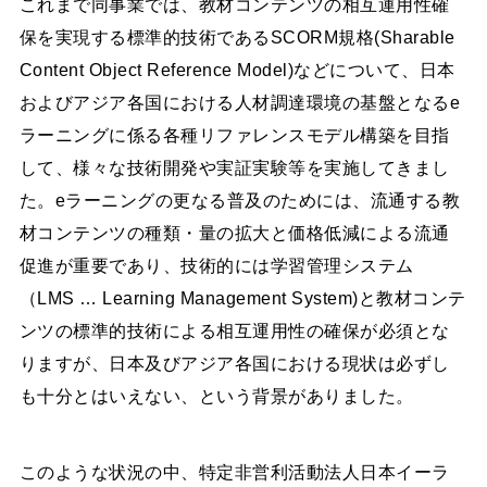
これまで同事業では、教材コンテンツの相互運用性確
保を実現する標準的技術であるSCORM規格(Sharable
Content Object Reference Model)などについて、日本
およびアジア各国における人材調達環境の基盤となるe
ラーニングに係る各種リファレンスモデル構築を目指
して、様々な技術開発や実証実験等を実施してきまし
た。eラーニングの更なる普及のためには、流通する教
材コンテンツの種類・量の拡大と価格低減による流通
促進が重要であり、技術的には学習管理システム
（LMS … Learning Management System)と教材コンテ
ンツの標準的技術による相互運用性の確保が必須とな
りますが、日本及びアジア各国における現状は必ずし
も十分とはいえない、という背景がありました。
このような状況の中、特定非営利活動法人日本イーラ