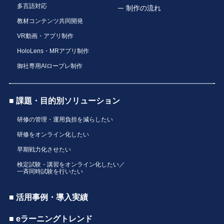
多言語対応
制作の流れ
教材コンテンツ共同開発
VR動画・アプリ制作
HoloLens・MRアプリ制作
御社専用AIロープレ制作
■ 課題・目的別ソリューション
研修の管理・運用負担を減らしたい
研修をオンライン化したい
早期戦力化させたい
検定試験・講習をオンライン化したい／
一斉同時試験を行いたい
■ 活用事例・導入実績
■ eラーニングトレンド