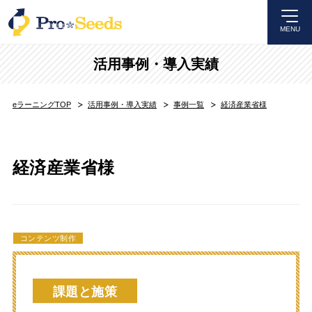
MENU
活用事例・導入実績
eラーニングTOP
活用事例・導入実績
事例一覧
経済産業省様
経済産業省様
コンテンツ制作
課題と施策