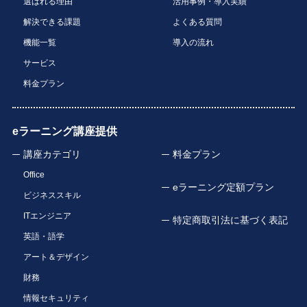
選ばれる理由
活用事例・導入実績
解決できる課題
よくある質問
機能一覧
導入の流れ
サービス
料金プラン
eラーニング講座提供
講座カテゴリ
料金プラン
Office
eラーニング定額プラン
ビジネススキル
ITエンジニア
特定商取引法に基づく表記
英語・語学
アート＆デザイン
財務
情報セキュリティ