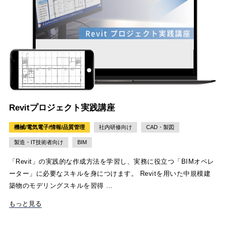
Revitプロジェクト実践講座
機械/電気電子/情報/品質管理
社内研修向け
CAD・製図
製造・IT技術者向け
BIM
「Revit」の実践的な作成方法を学習し、実務に役立つ「BIMオペレ
ーター」に必要なスキルを身につけます。 Revitを用いた中規模建
築物のモデリングスキルを習得 …
もっと見る