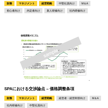
財務
マネジメント
経営戦略
中堅社員向け
M＆A
初心者向け
内定者向け
新人研修向け
社内研修向け
SPAにおける交渉論点 – 価格調整条項
財務
マネジメント
経営戦略
経営者・経営幹部向け
M＆A
社内研修向け
中堅社員向け