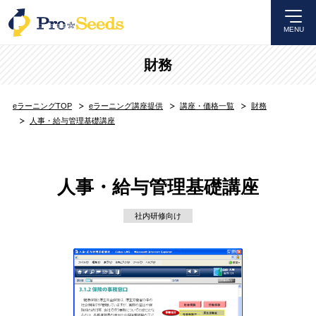
MENU
財務
eラーニングTOP
eラーニング講座提供
講座・価格一覧
財務
人事・給与管理基礎講座
人事・給与管理基礎講座
社内研修向け