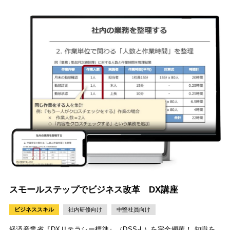
スモールステップでビジネス改革 DX講座
ビジネススキル
社内研修向け
中堅社員向け
経済産業省『DXリテラシー標準』（DSS-L）を完全網羅！ 知識を