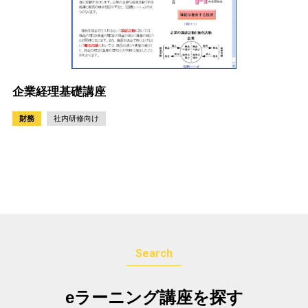
企業経理基礎講座
財務
社内研修向け
Search
eラーニング講座を探す