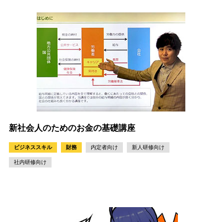
新社会人のためのお金の基礎講座
ビジネススキル
財務
内定者向け
新人研修向け
社内研修向け