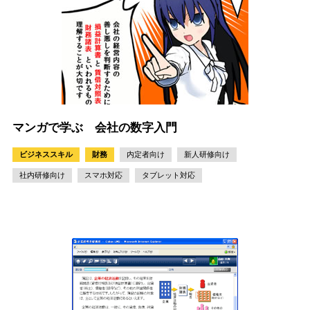
マンガで学ぶ 会社の数字入門
ビジネススキル
財務
内定者向け
新人研修向け
社内研修向け
スマホ対応
タブレット対応