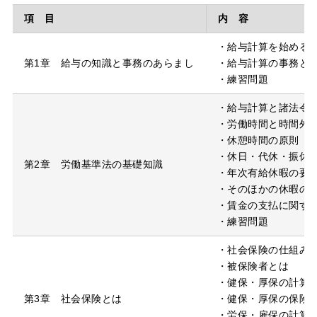
項 目
内 容
・給与計算を始める
第1章 給与の知識と事務のあらまし
・給与計算の事務と
・練習問題
・給与計算と諸法令
・労働時間と時間外
・休憩時間の原則
・休日・代休・振休
第2章 労働基準法の基礎知識
・年次有給休暇の要
・そのほかの休暇の
・賃金の支払に関す
・練習問題
・社会保険の仕組み
・被保険者とは
・健保・厚保の計算
第3章 社会保険とは
・健保・厚保の保険
・労保・雇保の計算