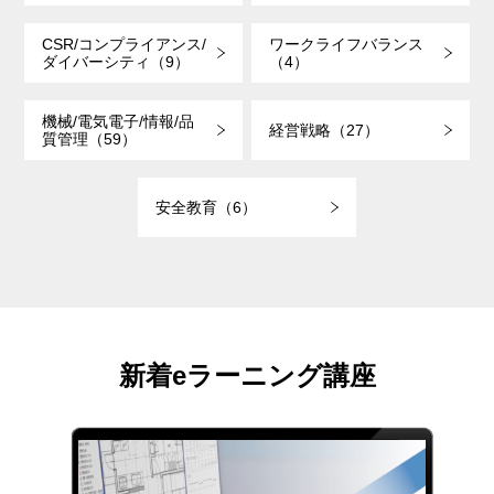
CSR/コンプライアンス/
ワークライフバランス
ダイバーシティ（9）
（4）
機械/電気電子/情報/品
経営戦略（27）
質管理（59）
安全教育（6）
新着eラーニング講座