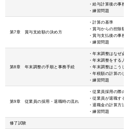
・給与計算後の事務
・練習問題
・計算の基準
・賞与からの控除額
第7章 賞与支給額の決め方
・賞与支払後の事務
・練習問題
・年末調整はなぜ必
・年末調整をする人
第8章 年末調整の手順と事務手続
・年末調整はこうし
・年税額の計算のし
・練習問題
・従業員採用の際の
・従業員が退職する
第9章 従業員の採用・退職時の流れ
・退職金の計算方法
・練習問題
修了試験