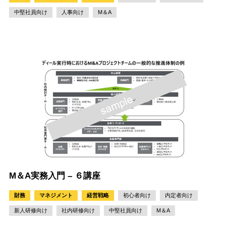
中堅社員向け
人事向け
M＆A
M＆A実務入門 – ６講座
財務
マネジメント
経営戦略
初心者向け
内定者向け
新人研修向け
社内研修向け
中堅社員向け
M＆A