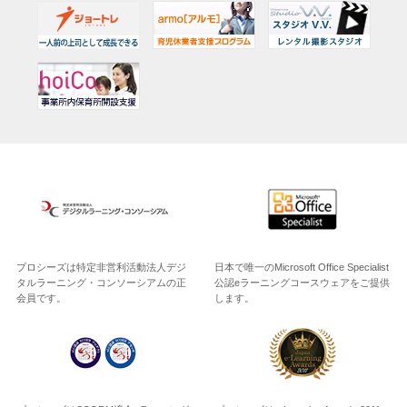
プロシーズは特定非営利活動法人デジ
日本で唯一のMicrosoft Office Specialist
タルラーニング・コンソーシアムの正
公認eラーニングコースウェアをご提供
会員です。
します。