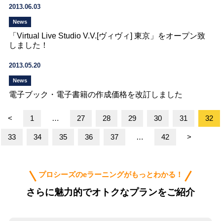
2013.06.03
News
「Virtual Live Studio V.V.[ヴィヴィ] 東京」をオープン致
しました！
2013.05.20
News
電子ブック・電子書籍の作成価格を改訂しました
<
1
…
27
28
29
30
31
32
33
34
35
36
37
…
42
>
プロシーズのeラーニングがもっとわかる！
さらに魅力的でオトクなプランをご紹介