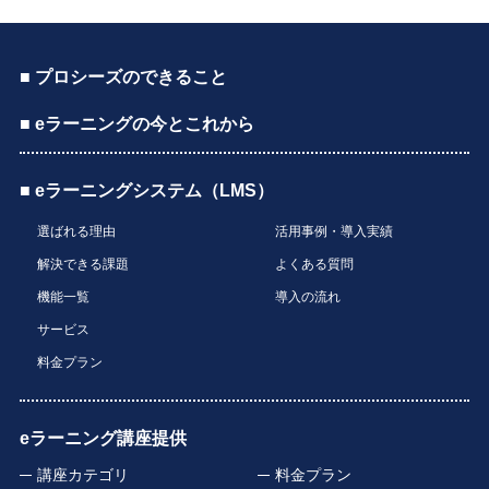
■ プロシーズのできること
■ eラーニングの今とこれから
■ eラーニングシステム（LMS）
選ばれる理由
活用事例・導入実績
解決できる課題
よくある質問
機能一覧
導入の流れ
サービス
料金プラン
eラーニング講座提供
講座カテゴリ
料金プラン