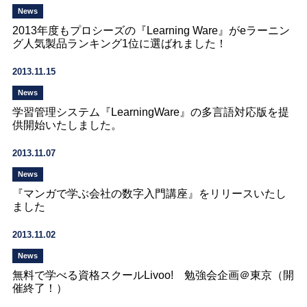
News
2013年度もプロシーズの『Learning Ware』がeラーニン
グ人気製品ランキング1位に選ばれました！
2013.11.15
News
学習管理システム『LearningWare』の多言語対応版を提
供開始いたしました。
2013.11.07
News
『マンガで学ぶ会社の数字入門講座』をリリースいたし
ました
2013.11.02
News
無料で学べる資格スクールLivoo! 勉強会企画＠東京（開
催終了！）