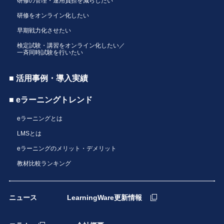
研修の管理・運用負担を減らしたい
研修をオンライン化したい
早期戦力化させたい
検定試験・講習をオンライン化したい／
一斉同時試験を行いたい
■ 活用事例・導入実績
■ eラーニングトレンド
eラーニングとは
LMSとは
eラーニングのメリット・デメリット
教材比較ランキング
ニュース
LearningWare更新情報