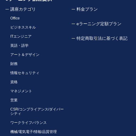
講座カテゴリ
料金プラン
Office
eラーニング定額プラン
ビジネススキル
ITエンジニア
特定商取引法に基づく表記
英語・語学
アート＆デザイン
財務
情報セキュリティ
資格
マネジメント
営業
CSR/コンプライアンス/ダイバー
シティ
ワークライフバランス
機械/電気電子/情報/品質管理