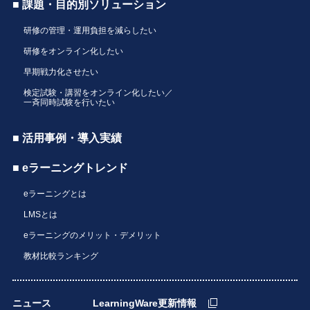
■ 課題・目的別ソリューション
研修の管理・運用負担を減らしたい
研修をオンライン化したい
早期戦力化させたい
検定試験・講習をオンライン化したい／
一斉同時試験を行いたい
■ 活用事例・導入実績
■ eラーニングトレンド
eラーニングとは
LMSとは
eラーニングのメリット・デメリット
教材比較ランキング
ニュース
LearningWare更新情報