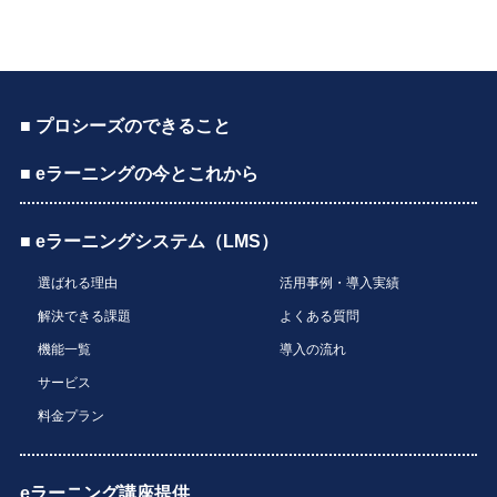
■ プロシーズのできること
■ eラーニングの今とこれから
■ eラーニングシステム（LMS）
選ばれる理由
活用事例・導入実績
解決できる課題
よくある質問
機能一覧
導入の流れ
サービス
料金プラン
eラーニング講座提供