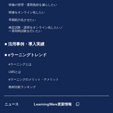
研修の管理・運用負担を減らしたい
研修をオンライン化したい
早期戦力化させたい
検定試験・講習をオンライン化したい／
一斉同時試験を行いたい
■ 活用事例・導入実績
■ eラーニングトレンド
eラーニングとは
LMSとは
eラーニングのメリット・デメリット
教材比較ランキング
ニュース
LearningWare更新情報