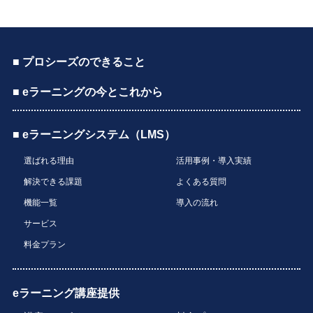
■ プロシーズのできること
■ eラーニングの今とこれから
■ eラーニングシステム（LMS）
選ばれる理由
活用事例・導入実績
解決できる課題
よくある質問
機能一覧
導入の流れ
サービス
料金プラン
eラーニング講座提供