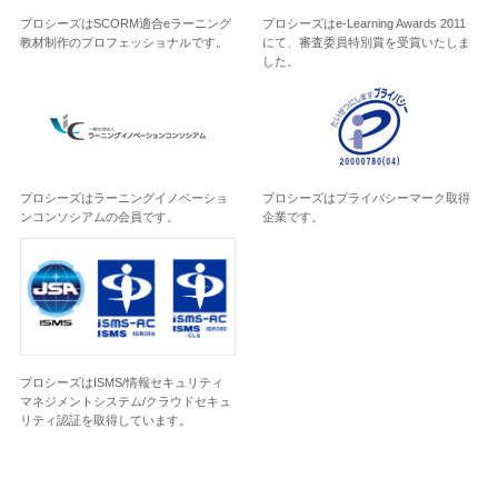
プロシーズはSCORM適合eラーニング
プロシーズはe-Learning Awards 2011
教材制作のプロフェッショナルです。
にて、審査委員特別賞を受賞いたしま
した。
プロシーズはラーニングイノベーショ
プロシーズはプライバシーマーク取得
ンコンソシアムの会員です。
企業です。
プロシーズはISMS/情報セキュリティ
マネジメントシステム/クラウドセキュ
リティ認証を取得しています。