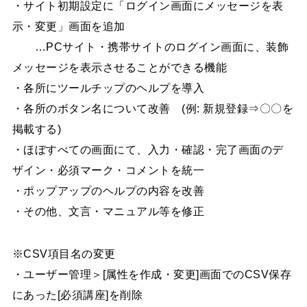
・サイト初期設定に「ログイン画面にメッセージを表
示・変更」画面を追加
…PCサイト・携帯サイトのログイン画面に、装飾
メッセージを表示させることができる機能
・各所にツールチップのヘルプを導入
・各所のボタン名について改善 (例: 新規登録⇒〇〇を
掲載する)
・ほぼすべての画面にて、入力・確認・完了画面のデ
ザイン・必須マーク・コメントを統一
・ポップアップのヘルプの内容を改善
・その他、文言・マニュアル等を修正
※CSV項目名の変更
・ユーザー管理＞[属性を作成・変更]画面でのCSV保存
にあった[必須講座]を削除