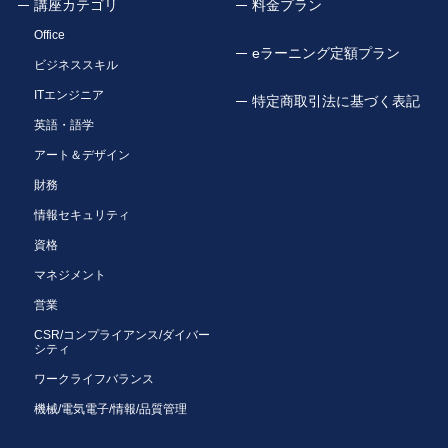
講座カテゴリ
料金プラン
Office
eラーニング定額プラン
ビジネススキル
ITエンジニア
特定商取引法に基づく表記
英語・語学
アート＆デザイン
財務
情報セキュリティ
資格
マネジメント
営業
CSR/コンプライアンス/ダイバー
シティ
ワークライフバランス
機械/電気電子/情報/品質管理