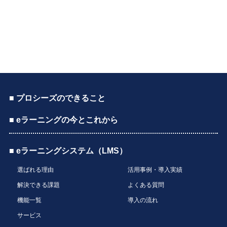
■ プロシーズのできること
■ eラーニングの今とこれから
■ eラーニングシステム（LMS）
選ばれる理由
活用事例・導入実績
解決できる課題
よくある質問
機能一覧
導入の流れ
サービス