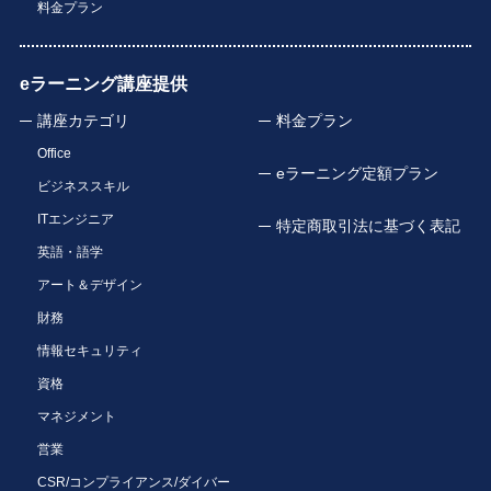
料金プラン
eラーニング講座提供
講座カテゴリ
料金プラン
Office
eラーニング定額プラン
ビジネススキル
ITエンジニア
特定商取引法に基づく表記
英語・語学
アート＆デザイン
財務
情報セキュリティ
資格
マネジメント
営業
CSR/コンプライアンス/ダイバー