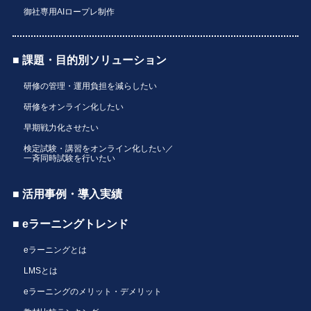
御社専用AIロープレ制作
■ 課題・目的別ソリューション
研修の管理・運用負担を減らしたい
研修をオンライン化したい
早期戦力化させたい
検定試験・講習をオンライン化したい／
一斉同時試験を行いたい
■ 活用事例・導入実績
■ eラーニングトレンド
eラーニングとは
LMSとは
eラーニングのメリット・デメリット