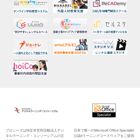
プロシーズは特定非営利活動法人デジ
日本で唯一のMicrosoft Office Specialist
タルラーニング・コンソーシアムの正
公認eラーニングコースウェアをご提供