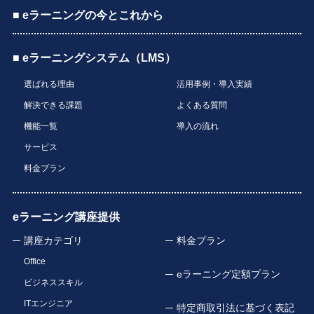
■ eラーニングの今とこれから
■ eラーニングシステム（LMS）
選ばれる理由
活用事例・導入実績
解決できる課題
よくある質問
機能一覧
導入の流れ
サービス
料金プラン
eラーニング講座提供
講座カテゴリ
料金プラン
Office
eラーニング定額プラン
ビジネススキル
ITエンジニア
特定商取引法に基づく表記