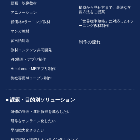
動画・映像教材
構成から見せ方まで、最適な学
習方法をご提案
アニメーション
「世界標準規格」に対応したeラ
低価格eラーニング教材
ーニング教材制作
マンガ教材
多言語対応
制作の流れ
教材コンテンツ共同開発
VR動画・アプリ制作
HoloLens・MRアプリ制作
御社専用AIロープレ制作
■ 課題・目的別ソリューション
研修の管理・運用負担を減らしたい
研修をオンライン化したい
早期戦力化させたい
検定試験・講習をオンライン化したい／