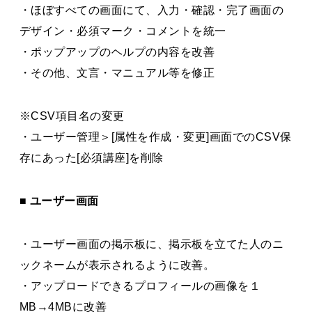
・ほぼすべての画面にて、入力・確認・完了画面の
デザイン・必須マーク・コメントを統一
・ポップアップのヘルプの内容を改善
・その他、文言・マニュアル等を修正
※CSV項目名の変更
・ユーザー管理＞[属性を作成・変更]画面でのCSV保
存にあった[必須講座]を削除
■ ユーザー画面
・ユーザー画面の掲示板に、掲示板を立てた人のニ
ックネームが表示されるように改善。
・アップロードできるプロフィールの画像を１
MB→4MBに改善