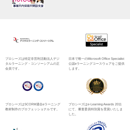
プロシーズは特定非営利活動法人デジ
日本で唯一のMicrosoft Office Specialist
タルラーニング・コンソーシアムの正
公認eラーニングコースウェアをご提供
会員です。
します。
プロシーズはSCORM適合eラーニング
プロシーズはe-Learning Awards 2011
教材制作のプロフェッショナルです。
にて、審査委員特別賞を受賞いたしま
した。