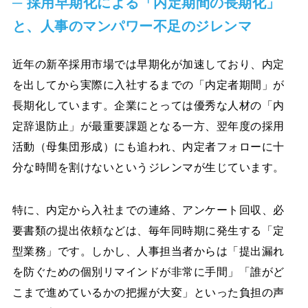
─ 採用早期化による「内定期間の長期化」
と、人事のマンパワー不足のジレンマ
近年の新卒採用市場では早期化が加速しており、内定
を出してから実際に入社するまでの「内定者期間」が
長期化しています。企業にとっては優秀な人材の「内
定辞退防止」が最重要課題となる一方、翌年度の採用
活動（母集団形成）にも追われ、内定者フォローに十
分な時間を割けないというジレンマが生じています。
特に、内定から入社までの連絡、アンケート回収、必
要書類の提出依頼などは、毎年同時期に発生する「定
型業務」です。しかし、人事担当者からは「提出漏れ
を防ぐための個別リマインドが非常に手間」「誰がど
こまで進めているかの把握が大変」といった負担の声