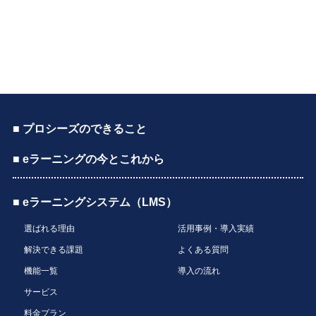
■ プロシーズのできること
■ eラーニングの今とこれから
■ eラーニングシステム（LMS）
選ばれる理由
活用事例・導入実績
解決できる課題
よくある質問
機能一覧
導入の流れ
サービス
料金プラン