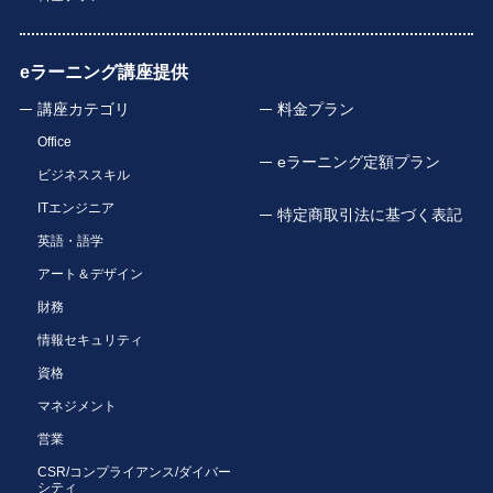
eラーニング講座提供
講座カテゴリ
料金プラン
Office
eラーニング定額プラン
ビジネススキル
ITエンジニア
特定商取引法に基づく表記
英語・語学
アート＆デザイン
財務
情報セキュリティ
資格
マネジメント
営業
CSR/コンプライアンス/ダイバー
シティ