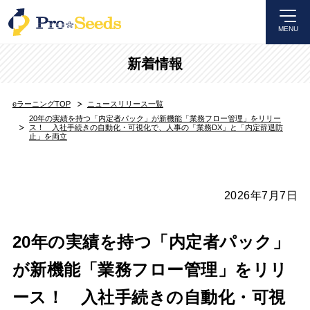
MENU
新着情報
eラーニングTOP
ニュースリリース一覧
20年の実績を持つ「内定者パック」が新機能「業務フロー管理」をリリー
ス！ 入社手続きの自動化・可視化で、人事の「業務DX」と「内定辞退防
止」を両立
2026年7月7日
20年の実績を持つ「内定者パック」
が新機能「業務フロー管理」をリリ
ース！ 入社手続きの自動化・可視