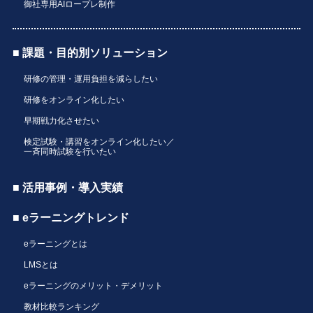
御社専用AIロープレ制作
■ 課題・目的別ソリューション
研修の管理・運用負担を減らしたい
研修をオンライン化したい
早期戦力化させたい
検定試験・講習をオンライン化したい／
一斉同時試験を行いたい
■ 活用事例・導入実績
■ eラーニングトレンド
eラーニングとは
LMSとは
eラーニングのメリット・デメリット
教材比較ランキング