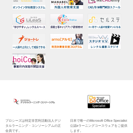
プロシーズは特定非営利活動法人デジ
日本で唯一のMicrosoft Office Specialist
タルラーニング・コンソーシアムの正
公認eラーニングコースウェアをご提供
会員です。
します。