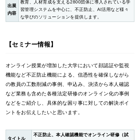
教育、人材育成を支える2800団体に導入されている学
出展
習管理システムを中心に、不正防止、AI活用など様々
内容
な学びのソリューションを提供します。
【セミナー情報】
オンライン授業が増加した大学において顔認証や監視
機能など不正防止機能による、信憑性を確保しながら
の教員の工数削減の事例、申込み、決済から本人確認
など業務も含めた各種法定研修のオンライン化の事例
などをご紹介し、具体的な困り事に対しての解決ポイ
ントをお伝えしたいと思います。
不正防止、本人確認機能でオンライン研修（試
タイトル