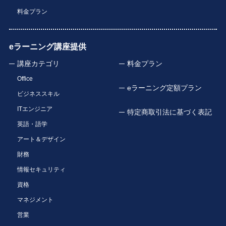
料金プラン
eラーニング講座提供
講座カテゴリ
料金プラン
Office
eラーニング定額プラン
ビジネススキル
ITエンジニア
特定商取引法に基づく表記
英語・語学
アート＆デザイン
財務
情報セキュリティ
資格
マネジメント
営業