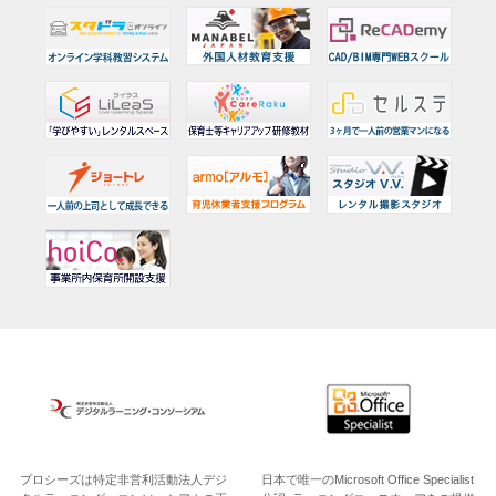
プロシーズは特定非営利活動法人デジ
日本で唯一のMicrosoft Office Specialist