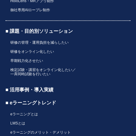
HoloLens・MRアプリ制作
御社専用AIロープレ制作
■ 課題・目的別ソリューション
研修の管理・運用負担を減らしたい
研修をオンライン化したい
早期戦力化させたい
検定試験・講習をオンライン化したい／
一斉同時試験を行いたい
■ 活用事例・導入実績
■ eラーニングトレンド
eラーニングとは
LMSとは
eラーニングのメリット・デメリット