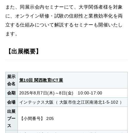
また、同展示会内セミナーにて、大学関係者様を対象
に、オンライン研修・試験の信頼性と業務効率化を両
立する仕組みについて解説するセミナーも開催いたし
ます。
【出展概要】
展示
第10回 関西教育ICT展
会名
会期
2025年8月7日(木)～8日(金) 10:00-17:00
会場
インテックス大阪（ 大阪市住之江区南港北1-5-102 ）
出展
ブー
【小間番号】 205
ス