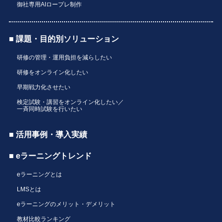
御社専用AIロープレ制作
■ 課題・目的別ソリューション
研修の管理・運用負担を減らしたい
研修をオンライン化したい
早期戦力化させたい
検定試験・講習をオンライン化したい／
一斉同時試験を行いたい
■ 活用事例・導入実績
■ eラーニングトレンド
eラーニングとは
LMSとは
eラーニングのメリット・デメリット
教材比較ランキング