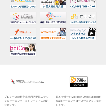
プロシーズは特定非営利活動法人デジ
日本で唯一のMicrosoft Office Specialist
タルラーニング・コンソーシアムの正
公認eラーニングコースウェアをご提供
会員です。
します。