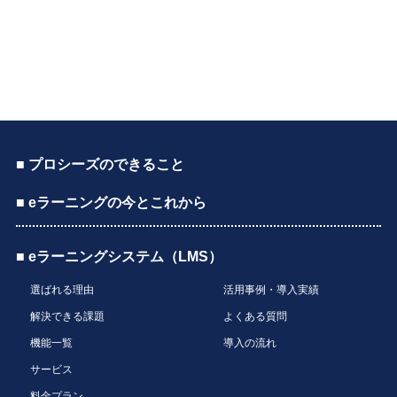
■ プロシーズのできること
■ eラーニングの今とこれから
■ eラーニングシステム（LMS）
選ばれる理由
活用事例・導入実績
解決できる課題
よくある質問
機能一覧
導入の流れ
サービス
料金プラン