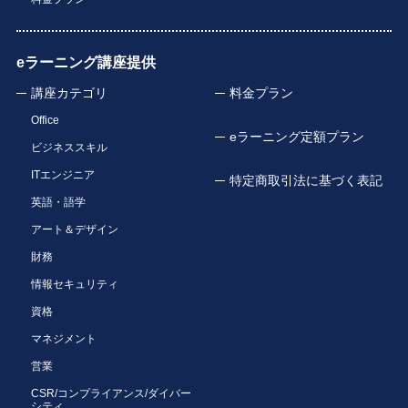
eラーニング講座提供
講座カテゴリ
料金プラン
Office
eラーニング定額プラン
ビジネススキル
ITエンジニア
特定商取引法に基づく表記
英語・語学
アート＆デザイン
財務
情報セキュリティ
資格
マネジメント
営業
CSR/コンプライアンス/ダイバー
シティ