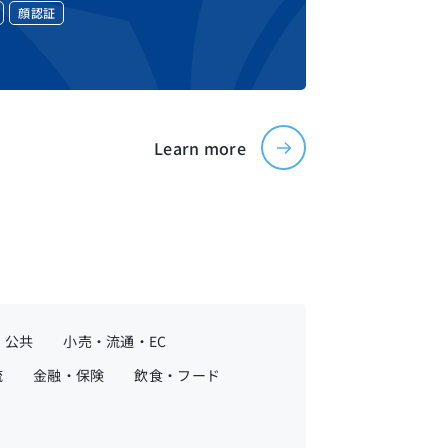
顔認証
Learn more
・公共
小売・流通・EC
流
金融・保険
飲食・フード