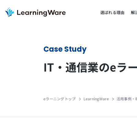
選ばれる理由
解
Case Study
IT・通信業のe
eラーニングトップ
LearningWare
活用事例・