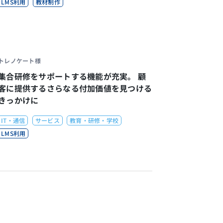
LMS利用
教材制作
トレノケート様
集合研修をサポートする機能が充実。 顧
客に提供するさらなる付加価値を見つける
きっかけに
IT・通信
サービス
教育・研修・学校
LMS利用