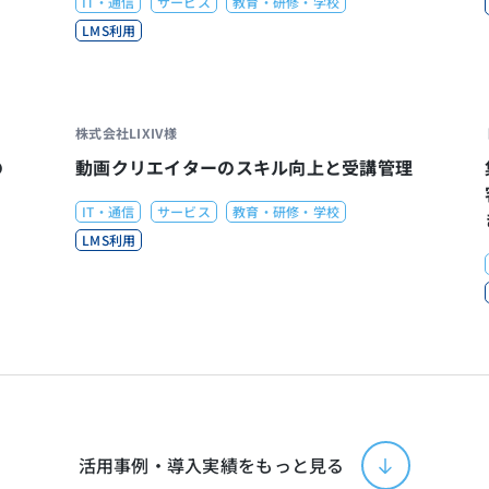
IT・通信
サービス
教育・研修・学校
LMS利用
株式会社LIXIV様
の
動画クリエイターのスキル向上と受講管理
IT・通信
サービス
教育・研修・学校
LMS利用
活用事例・導入実績をもっと見る