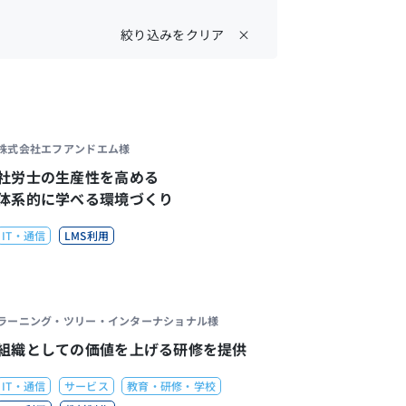
絞り込みをクリア ×
株式会社エフアンドエム様
社労士の生産性を高める
体系的に学べる環境づくり
IT・通信
LMS利用
ラーニング・ツリー・インターナショナル様
組織としての価値を上げる研修を提供
IT・通信
サービス
教育・研修・学校