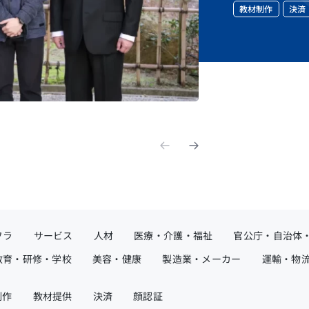
教材制作
決済
フラ
サービス
人材
医療・介護・福祉
官公庁・自治体
教育・研修・学校
美容・健康
製造業・メーカー
運輸・物
制作
教材提供
決済
顔認証