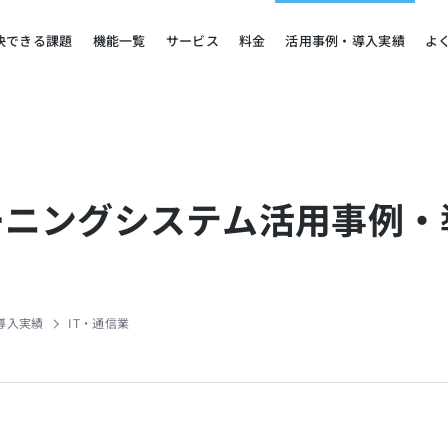
決できる課題
機能一覧
サービス
料金
活用事例・導入実績
よ
ラーニングシステム活用事例
導入実績
IT・通信業