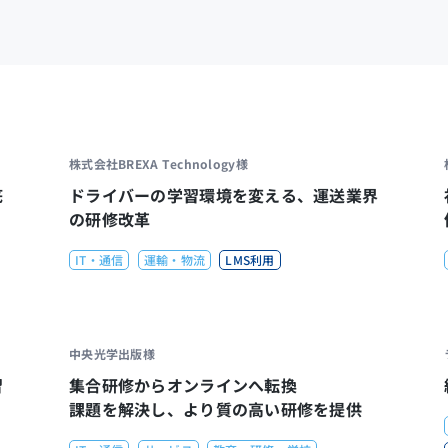
株式会社BREXA Technology様
底
ドライバーの学習環境を変える、運送業界
の研修改革
IT・通信
運輸・物流
LMS利用
中央光学出版様
習
集合研修からオンラインへ転換
課題を解決し、より質の高い研修を提供