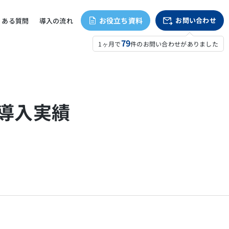
お役立ち資料
お問い合わせ
くある質問
導入の流れ
79
1ヶ月で
件のお問い合わせがありました
・導入実績