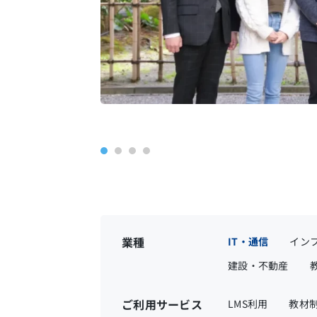
業種
IT・通信
イン
建設・不動産
ご利用サービス
LMS利用
教材