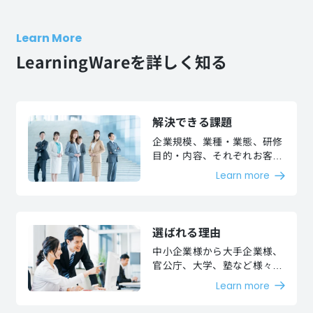
Learn More
LearningWareを詳しく知る
解決できる課題
企業規模、業種・業態、研修
目的・内容、それぞれお客様
が抱える課題を解決いたしま
Learn more
す。
選ばれる理由
中小企業様から大手企業様、
官公庁、大学、塾など様々な
お客様より、高い評価を頂い
Learn more
ています。大規模な運用も可
能です。