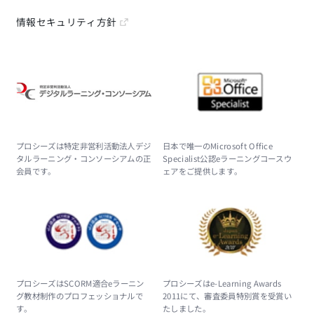
情報セキュリティ方針
プロシーズは特定非営利活動法人デジ
日本で唯一のMicrosoft Office
タルラーニング・コンソーシアムの正
Specialist公認eラーニングコースウ
会員です。
ェアをご提供します。
プロシーズはSCORM適合eラーニン
プロシーズはe-Learning Awards
グ教材制作のプロフェッショナルで
2011にて、審査委員特別賞を受賞い
す。
たしました。