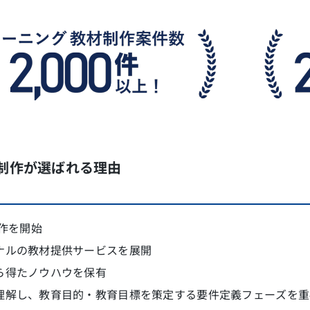
制作が選ばれる理由
制作を開始
ナルの教材提供サービスを展開
ら得たノウハウを保有
理解し、教育目的・教育目標を策定する要件定義フェーズを重