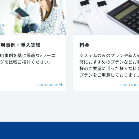
活用事例・導入実績
料金
用事例を基に最適なeラーニ
システムのみのプランや新人
グを比較ご検討ください。
修におすすめのプランなどお
様のご要望に沿った様々な料
プランをご用意しております
Learn more
Learn mor