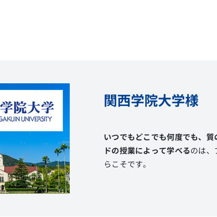
関西学院大学様
いつでもどこでも何度でも、質
ドの授業によって学べる
のは、プ
らこそです。