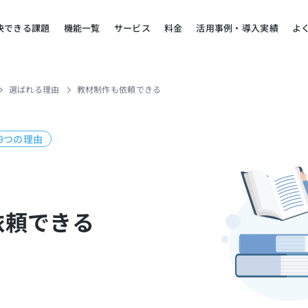
決できる課題
機能一覧
サービス
料金
活用事例・導入実績
よ
選ばれる理由
教材制作も依頼できる
る9つの理由
依頼できる