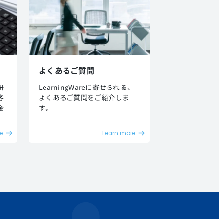
よくあるご質問
研
LearningWareに寄せられる、
客
よくあるご質問をご紹介しま
金
す。
。
e
Learn more