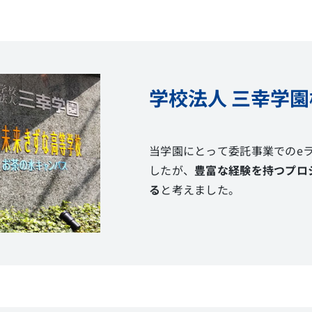
学校法人 三幸学園
当学園にとって委託事業でのe
したが、
豊富な経験を持つプロ
る
と考えました。