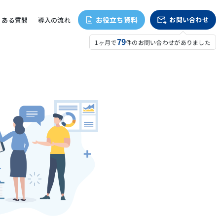
お役立ち資料
お問い合わせ
くある質問
導入の流れ
79
1ヶ月で
件のお問い合わせがありました