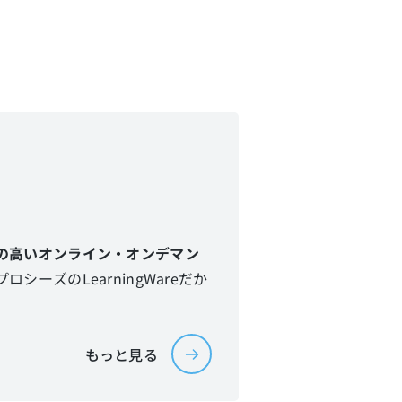
の高いオンライン・オンデマン
ロシーズのLearningWareだか
もっと見る