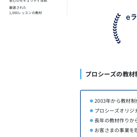
安心のセキュリティ体制
厳選された
1,000レッスンの教材
プロシーズの教材
2003年から教材
プロシーズオリジ
長年の教材作りか
お客さまの事業を