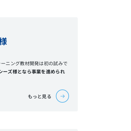
様
ラーニング教材開発は初の試みで
シーズ様となら事業を進められ
もっと見る