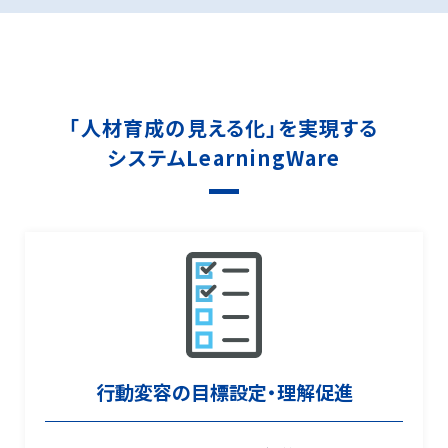
「人材育成の見える化」を実現する
システム
LearningWare
行動変容の目標設定・理解促進