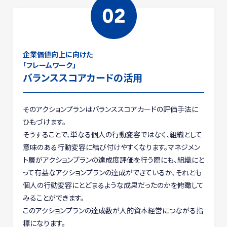
企業価値向上に向けた
「フレームワーク」
バランススコアカード
の活用
そのアクションプランはバランススコアカードの評価手法に
ひもづけます。
そうすることで、単なる個人の行動変容ではなく、組織として
意味のある行動変容に結び付けやすくなります。マネジメン
ト層がアクションプランの達成度評価を行う際にも、組織にと
って有益なアクションプランの達成ができているか、それとも
個人の行動変容にとどまるような成果だったのかを俯瞰して
みることができます。
このアクションプランの達成数が人的資本経営につながる指
標になります。