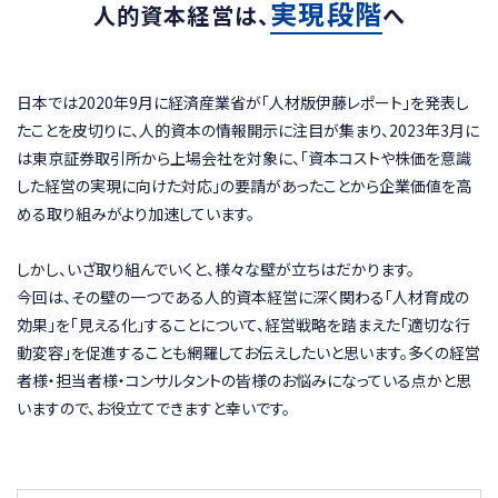
実現段階
人的資本経営は、
へ
日本では2020年9月に経済産業省が「人材版伊藤レポート」を発表し
たことを皮切りに、人的資本の情報開示に注目が集まり、2023年3月に
は東京証券取引所から上場会社を対象に、「資本コストや株価を意識
した経営の実現に向けた対応」の要請があったことから企業価値を高
める取り組みがより加速しています。
しかし、いざ取り組んでいくと、様々な壁が立ちはだかります。
今回は、その壁の一つである人的資本経営に深く関わる「人材育成の
効果」を「見える化」することについて、経営戦略を踏まえた「適切な行
動変容」を促進することも網羅してお伝えしたいと思います。多くの経営
者様・担当者様・コンサルタントの皆様のお悩みになっている点かと思
いますので、お役立てできますと幸いです。