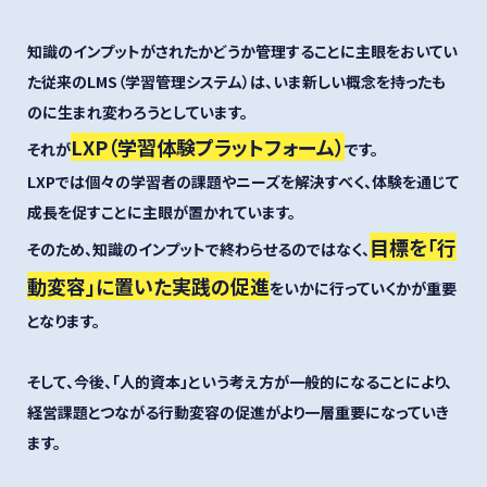
知識のインプットがされたかどうか管理することに主眼をおいてい
た従来のLMS（学習管理システム）は、いま新しい概念を持ったも
のに生まれ変わろうとしています。
LXP（学習体験プラットフォーム）
それが
です。
LXPでは個々の学習者の課題やニーズを解決すべく、体験を通じて
成長を促すことに主眼が置かれています。
目標を「行
そのため、知識のインプットで終わらせるのではなく、
動変容」に置いた実践の促進
をいかに行っていくかが重要
となります。
そして、今後、「人的資本」という考え方が一般的になることにより、
経営課題とつながる行動変容の促進がより一層重要になっていき
ます。