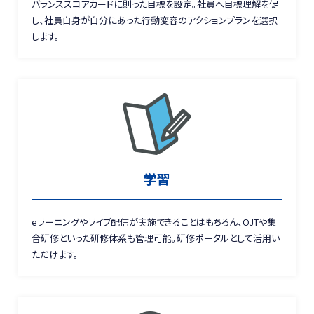
バランススコアカードに則った目標を設定。社員へ目標理解を促
し、社員自身が自分にあった行動変容のアクションプランを選択
します。
学習
eラーニングやライブ配信が実施できることはもちろん、OJTや集
合研修といった研修体系も管理可能。研修ポータルとして活用い
ただけます。