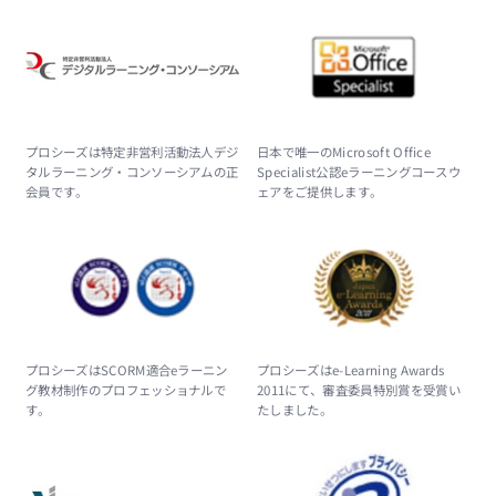
プロシーズは特定非営利活動法人デジ
日本で唯一のMicrosoft Office
タルラーニング・コンソーシアムの正
Specialist公認eラーニングコースウ
会員です。
ェアをご提供します。
プロシーズはSCORM適合eラーニン
プロシーズはe-Learning Awards
グ教材制作のプロフェッショナルで
2011にて、審査委員特別賞を受賞い
す。
たしました。