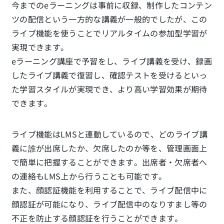
今までのeラーニングは事前に収録、制作したコンテン
ツの配信という一方的な講義が一般的でしたが、
この
ライブ機能を使うことでリアルタイムの参加型学習が
実現できます。
eラーニング講座で予習をし、ライブ講義を受け、録画
したライブ講義で復習し、
確認テストを受けるといっ
た学習スタイルが実現でき、より高い学習効果が期待
できます。
ライブ機能はLMSと連動しているので、どのライブ講
義に誰が出席したか、欠席したのか等を、管理画面上
で簡単に把握することができます。出席者・欠席者へ
の連絡もLMS上から行うことも可能です。
また、顔認証機能を利用することで、ライブ配信中に
顔認証が可能になり、ライブ配信中のなりすまし等の
不正を防止する顔認証を行うことができます。