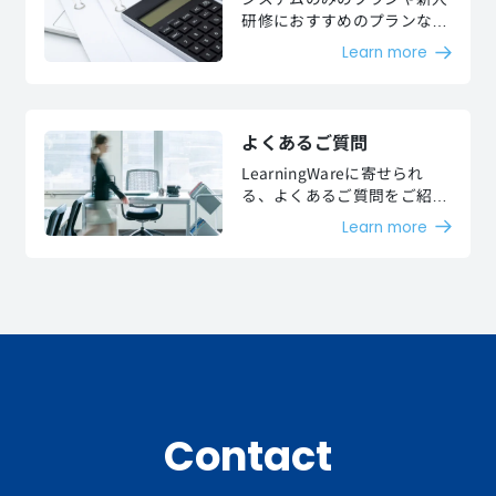
研修におすすめのプランなど
お客様のご要望に沿った様々
Learn more
な料金プランをご用意してお
ります。
よくあるご質問
LearningWareに寄せられ
る、よくあるご質問をご紹介
します。
Learn more
Contact