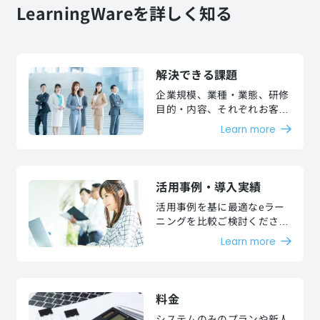
LearningWareを詳しく知る
解決できる課題
企業規模、業種・業態、研修
目的・内容、それぞれお客様
が抱える課題を解決いたしま
Learn more
す。
活用事例・導入実績
活用事例を基に最適なeラー
ニングを比較ご検討くださ
い。
Learn more
料金
システムのみのプランや新人