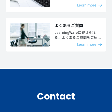
お客様のご要望に沿った様々
Learn more
な料金プランをご用意してお
ります。
よくあるご質問
LearningWareに寄せられ
る、よくあるご質問をご紹介
します。
Learn more
Contact