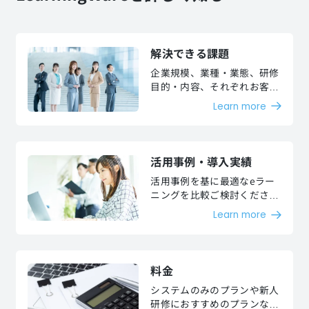
解決できる課題
企業規模、業種・業態、研修
目的・内容、それぞれお客様
が抱える課題を解決いたしま
Learn more
す。
活用事例・導入実績
活用事例を基に最適なeラー
ニングを比較ご検討くださ
い。
Learn more
料金
システムのみのプランや新人
研修におすすめのプランなど