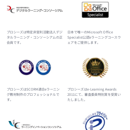
プロシーズは特定非営利活動法人デジ
日本で唯一のMicrosoft Office
タルラーニング・コンソーシアムの正
Specialist公認eラーニングコースウ
会員です。
ェアをご提供します。
プロシーズはSCORM適合eラーニン
プロシーズはe-Learning Awards
グ教材制作のプロフェッショナルで
2011にて、審査委員特別賞を受賞い
す。
たしました。