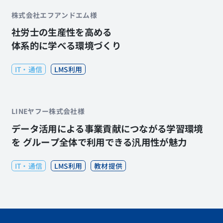
株式会社エフアンドエム様
社労士の生産性を高める
体系的に学べる環境づくり
IT・通信
LMS利用
LINEヤフー株式会社様
データ活用による事業貢献につながる学習環境
を グループ全体で利用できる汎用性が魅力
IT・通信
LMS利用
教材提供