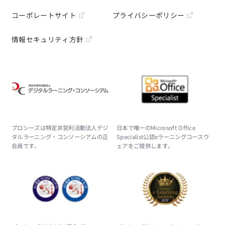
コーポレートサイト
プライバシーポリシー
情報セキュリティ方針
プロシーズは特定非営利活動法人デジ
日本で唯一のMicrosoft Office
タルラーニング・コンソーシアムの正
Specialist公認eラーニングコースウ
会員です。
ェアをご提供します。