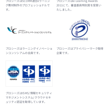
プロシーズはSCORM適合eラーニン
プロシーズはe-Learning Awards
グ教材制作のプロフェッショナルで
2011にて、審査委員特別賞を受賞い
す。
たしました。
プロシーズはラーニングイノベーショ
プロシーズはプライバシーマーク取得
ンコンソシアムの会員です。
企業です。
プロシーズはISMS/情報セキュリティ
マネジメントシステム/クラウドセキ
ュリティ認証を取得しています。