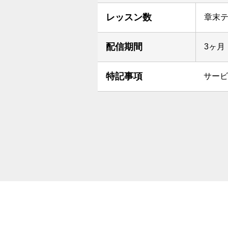
レッスン数
章末テ
配信期間
3ヶ月
特記事項
サービ