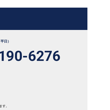
（平日）
190-6276
ます。