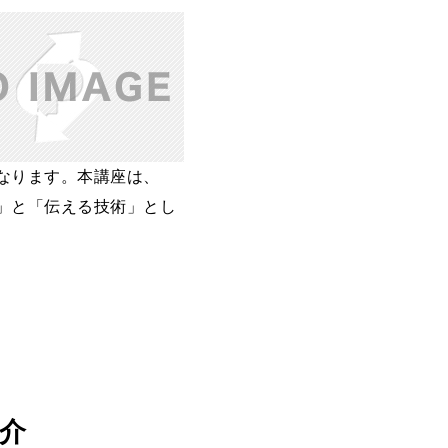
なります。本講座は、
」と「伝える技術」とし
介