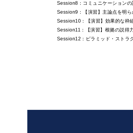
Session8：コミュニケーション
Session9：【演習】主論点を明
Session10：【演習】効果的
Session11：【演習】根拠の説
Session12：ピラミッド・ス