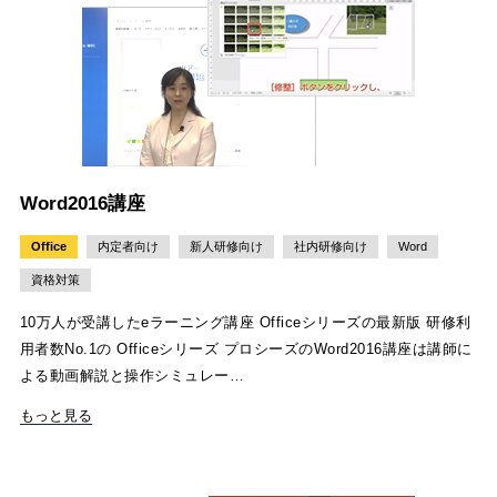
Word2016講座
Office
内定者向け
新人研修向け
社内研修向け
Word
資格対策
10万人が受講したeラーニング講座 Officeシリーズの最新版 研修利
用者数No.1の Officeシリーズ プロシーズのWord2016講座は講師に
よる動画解説と操作シミュレー…
もっと見る