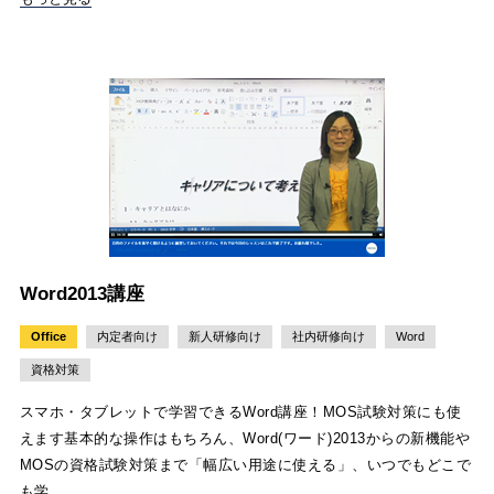
Word2013講座
Office
内定者向け
新人研修向け
社内研修向け
Word
資格対策
スマホ・タブレットで学習できるWord講座！MOS試験対策にも使
えます基本的な操作はもちろん、Word(ワード)2013からの新機能や
MOSの資格試験対策まで「幅広い用途に使える」、いつでもどこで
も学…