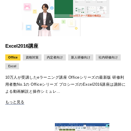
Excel2016講座
Office
資格対策
内定者向け
新人研修向け
社内研修向け
Excel
10万人が受講したeラーニング講座 Officeシリーズの最新版 研修利
用者数No.1の Officeシリーズ プロシーズのExcel2016講座は講師に
よる動画解説と操作シミュレ…
もっと見る