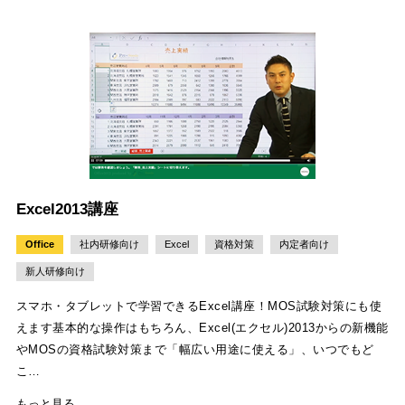
Excel2013講座
Office
社内研修向け
Excel
資格対策
内定者向け
新人研修向け
スマホ・タブレットで学習できるExcel講座！MOS試験対策にも使
えます基本的な操作はもちろん、Excel(エクセル)2013からの新機能
やMOSの資格試験対策まで「幅広い用途に使える」、いつでもど
こ…
もっと見る