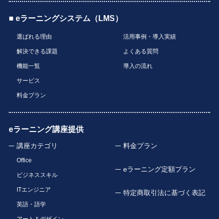
■ eラーニングシステム（LMS）
選ばれる理由
活用事例・導入実績
解決できる課題
よくある質問
機能一覧
導入の流れ
サービス
料金プラン
eラーニング講座提供
講座カテゴリ
料金プラン
Office
eラーニング定額プラン
ビジネススキル
ITエンジニア
特定商取引法に基づく表記
英語・語学
アート＆デザイン