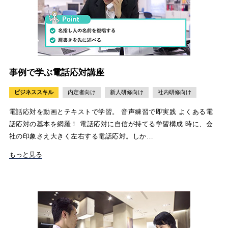
事例で学ぶ電話応対講座
ビジネススキル
内定者向け
新人研修向け
社内研修向け
電話応対を動画とテキストで学習。 音声練習で即実践 よくある電
話応対の基本を網羅！ 電話応対に自信が持てる学習構成 時に、会
社の印象さえ大きく左右する電話応対。しか…
もっと見る