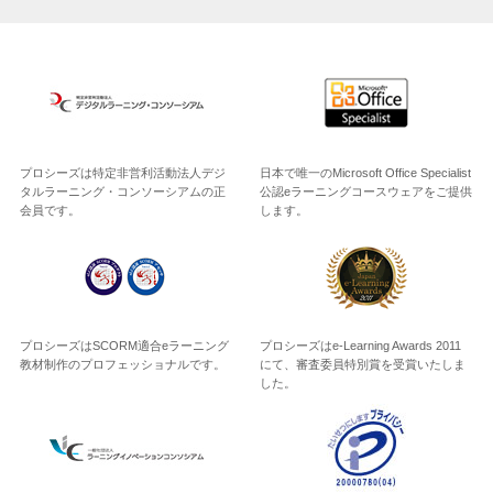
プロシーズは特定非営利活動法人デジ
日本で唯一のMicrosoft Office Specialist
タルラーニング・コンソーシアムの正
公認eラーニングコースウェアをご提供
会員です。
します。
プロシーズはSCORM適合eラーニング
プロシーズはe-Learning Awards 2011
教材制作のプロフェッショナルです。
にて、審査委員特別賞を受賞いたしま
した。