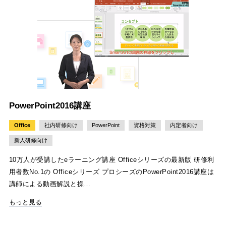
PowerPoint2016講座
Office
社内研修向け
PowerPoint
資格対策
内定者向け
新人研修向け
10万人が受講したeラーニング講座 Officeシリーズの最新版 研修利
用者数No.1の Officeシリーズ プロシーズのPowerPoint2016講座は
講師による動画解説と操…
もっと見る