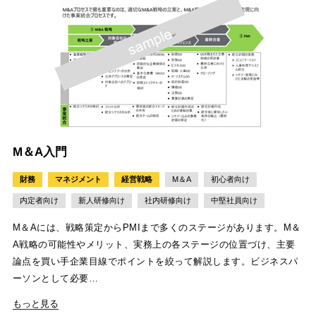
M＆A入門
財務
マネジメント
経営戦略
M＆A
初心者向け
内定者向け
新人研修向け
社内研修向け
中堅社員向け
M＆Aには、戦略策定からPMIまで多くのステージがあります。M＆
A戦略の可能性やメリット、実務上の各ステージの位置づけ、主要
論点を買い手企業目線でポイントを絞って解説します。ビジネスパ
ーソンとして必要…
もっと見る