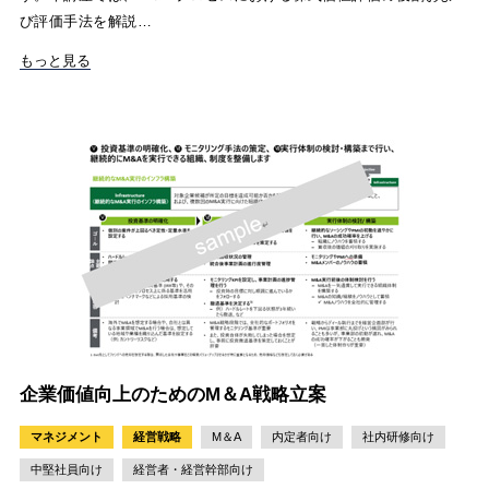
び評価手法を解説…
もっと見る
企業価値向上のためのM＆A戦略立案
マネジメント
経営戦略
M＆A
内定者向け
社内研修向け
中堅社員向け
経営者・経営幹部向け