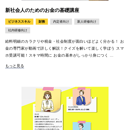
新社会人のためのお金の基礎講座
ビジネススキル
財務
内定者向け
新人研修向け
社内研修向け
給料明細のカラクリや税金・社会制度が面白いほどよく分かる！ お
金の専門家が動画で詳しく解説！クイズを解いて楽しく学ぼう スマ
ホ受講可能！スキマ時間に お金の基本がしっかり身につく …
もっと見る