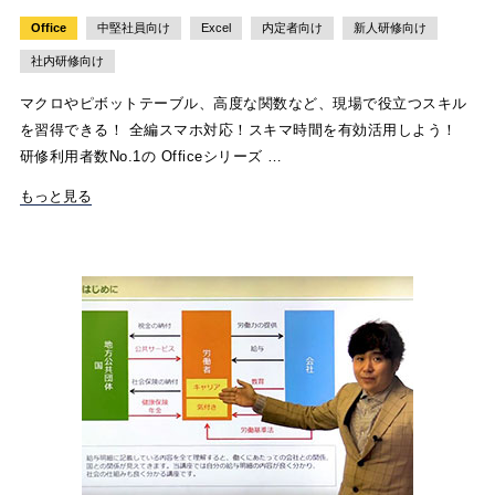
Office
中堅社員向け
Excel
内定者向け
新人研修向け
社内研修向け
マクロやピボットテーブル、高度な関数など、現場で役立つスキル
を習得できる！ 全編スマホ対応！スキマ時間を有効活用しよう！
研修利用者数No.1の Officeシリーズ …
もっと見る