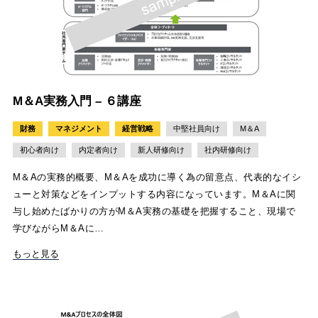
M＆A実務入門 – ６講座
財務
マネジメント
経営戦略
中堅社員向け
M＆A
初心者向け
内定者向け
新人研修向け
社内研修向け
M＆Aの実務的概要、M＆Aを成功に導く為の留意点、代表的なイシ
ューと対策などをインプットする内容になっています。M＆Aに関
与し始めたばかりの方がM＆A実務の基礎を把握すること、現場で
学びながらM＆Aに…
もっと見る