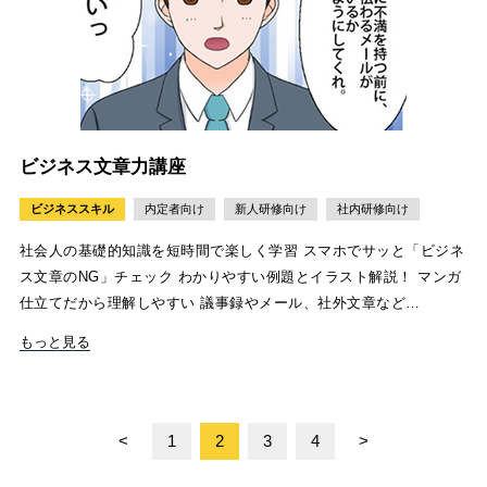
ビジネス文章力講座
ビジネススキル
内定者向け
新人研修向け
社内研修向け
社会人の基礎的知識を短時間で楽しく学習 スマホでサッと「ビジネ
ス文章のNG」チェック わかりやすい例題とイラスト解説！ マンガ
仕立てだから理解しやすい 議事録やメール、社外文章など…
もっと見る
<
1
2
3
4
>