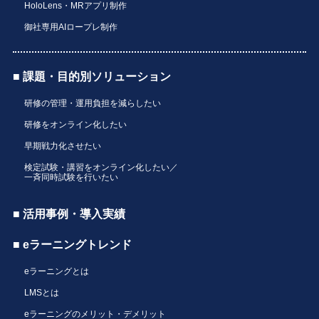
HoloLens・MRアプリ制作
御社専用AIロープレ制作
■ 課題・目的別ソリューション
研修の管理・運用負担を減らしたい
研修をオンライン化したい
早期戦力化させたい
検定試験・講習をオンライン化したい／
一斉同時試験を行いたい
■ 活用事例・導入実績
■ eラーニングトレンド
eラーニングとは
LMSとは
eラーニングのメリット・デメリット