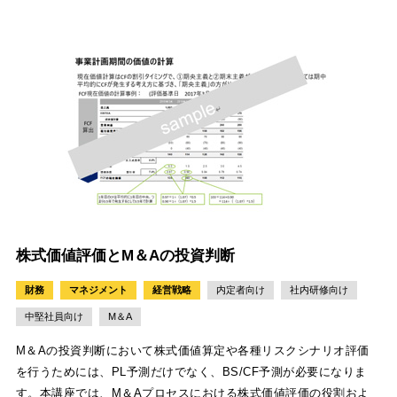
株式価値評価とM＆Aの投資判断
財務
マネジメント
経営戦略
内定者向け
社内研修向け
中堅社員向け
M＆A
M＆Aの投資判断において株式価値算定や各種リスクシナリオ評価
を行うためには、PL予測だけでなく、BS/CF予測が必要になりま
す。本講座では、M＆Aプロセスにおける株式価値評価の役割およ