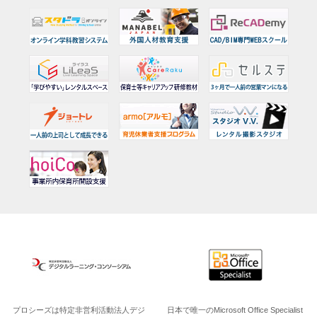
プロシーズは特定非営利活動法人デジ
日本で唯一のMicrosoft Office Specialist