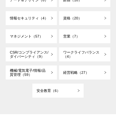
アート＆デザイン（8）
財務（10）
情報セキュリティ（4）
資格（20）
マネジメント（57）
営業（7）
CSR/コンプライアンス/
ワークライフバランス
ダイバーシティ（9）
（4）
機械/電気電子/情報/品
経営戦略（27）
質管理（59）
安全教育（6）