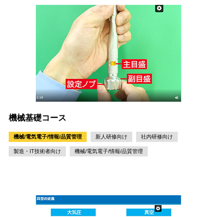
機械基礎コース
機械/電気電子/情報/品質管理
新人研修向け
社内研修向け
製造・IT技術者向け
機械/電気電子/情報/品質管理