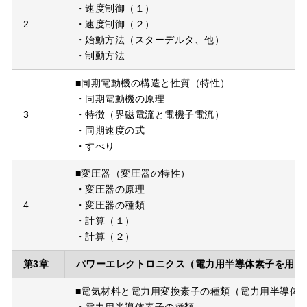
・速度制御（１）
2
・速度制御（２）
・始動方法（スターデルタ、他）
・制動方法
■同期電動機の構造と性質（特性）
・同期電動機の原理
3
・特徴（界磁電流と電機子電流）
・同期速度の式
・すべり
■変圧器（変圧器の特性）
・変圧器の原理
4
・変圧器の種類
・計算（１）
・計算（２）
第3章
パワーエレクトロニクス（電力用半導体素子を用い
■電気材料と電力用変換素子の種類（電力用半導体