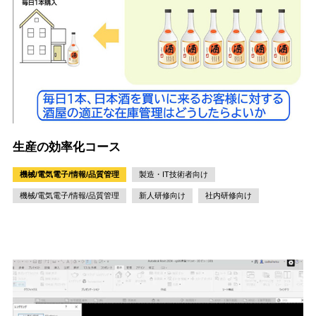
生産の効率化コース
機械/電気電子/情報/品質管理
製造・IT技術者向け
機械/電気電子/情報/品質管理
新人研修向け
社内研修向け