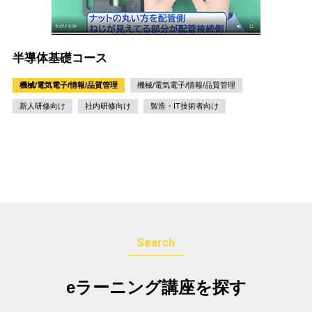
半導体基礎コース
機械/電気電子/情報/品質管理
機械/電気電子/情報/品質管理
新人研修向け
社内研修向け
製造・IT技術者向け
Search
eラーニング講座を探す