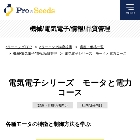
MENU
機械/電気電子/情報/品質管理
eラーニングTOP
eラーニング講座提供
講座・価格一覧
機械/電気電子/情報/品質管理
電気電子シリーズ モータと電力コース
電気電子シリーズ モータと電力
コース
製造・IT技術者向け
社内研修向け
各種モータの特徴と制御方法を学ぶ