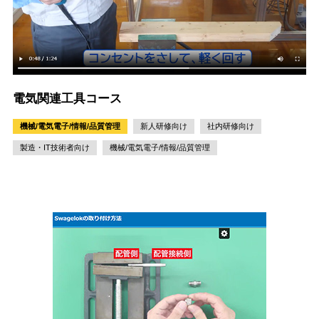
電気関連工具コース
機械/電気電子/情報/品質管理
新人研修向け
社内研修向け
製造・IT技術者向け
機械/電気電子/情報/品質管理