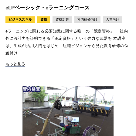
eLPベーシック・eラーニングコース
ビジネススキル
資格
資格対策
社内研修向け
人事向け
eラーニングに関わる必須知識に関する唯一の「認定資格」！ 社内
外に設計力を証明できる「認定資格」という強力な武器を 本講座
は、生成AI活用入門をはじめ、組織ビジョンから見た教育研修の位
置付け…
もっと見る