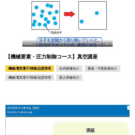
【機械要素・圧力制御コース】真空講座
機械/電気電子/情報/品質管理
社内研修向け
製造・IT技術者向け
機械/電気電子/情報/品質管理
新人研修向け