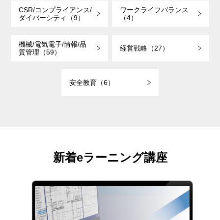
CSR/コンプライアンス/
ワークライフバランス
ダイバーシティ（9）
（4）
機械/電気電子/情報/品
経営戦略（27）
質管理（59）
安全教育（6）
新着eラーニング講座