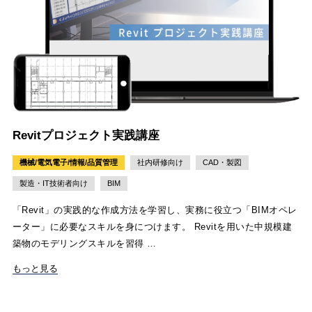
Revitプロジェクト実践講座
機械/電気電子/情報/品質管理
社内研修向け
CAD・製図
製造・IT技術者向け
BIM
「Revit」の実践的な作成方法を学習し、実務に役立つ「BIMオペレ
ーター」に必要なスキルを身につけます。 Revitを用いた中規模建
築物のモデリングスキルを習得 …
もっと見る