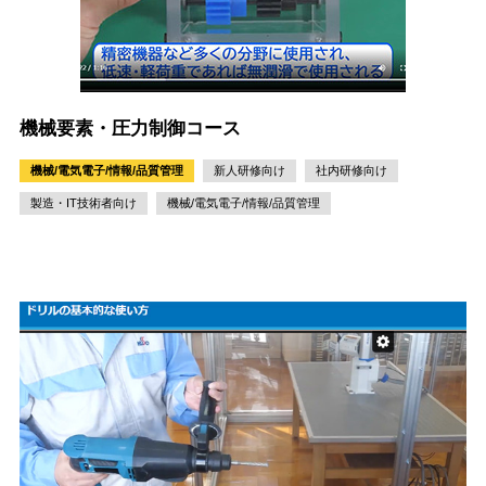
機械要素・圧力制御コース
機械/電気電子/情報/品質管理
新人研修向け
社内研修向け
製造・IT技術者向け
機械/電気電子/情報/品質管理