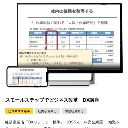
スモールステップでビジネス改革 DX講座
ビジネススキル
社内研修向け
中堅社員向け
経済産業省『DXリテラシー標準』（DSS-L）を完全網羅！ 知識を