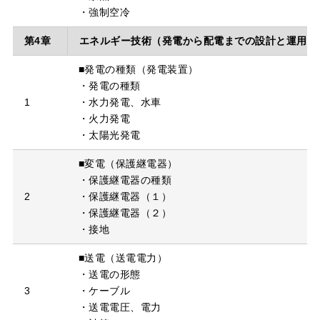
・強制空冷
第4章
エネルギー技術（発電から配電までの設計と運用）
■発電の種類（発電装置）
・発電の種類
1
・水力発電、水車
・火力発電
・太陽光発電
■変電（保護継電器）
・保護継電器の種類
2
・保護継電器（１）
・保護継電器（２）
・接地
■送電（送電電力）
・送電の形態
3
・ケーブル
・送電電圧、電力