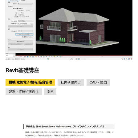
Revit基礎講座
機械/電気電子/情報/品質管理
社内研修向け
CAD・製図
製造・IT技術者向け
BIM