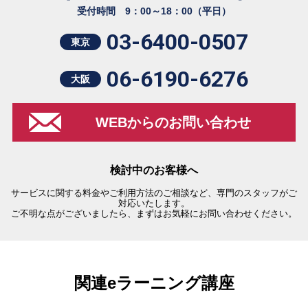
受付時間 9：00～18：00（平日）
03-6400-0507
東京
06-6190-6276
大阪
WEBからのお問い合わせ
検討中のお客様へ
サービスに関する料金やご利用方法のご相談など、専門のスタッフがご
対応いたします。
ご不明な点がございましたら、まずはお気軽にお問い合わせください。
関連eラーニング講座