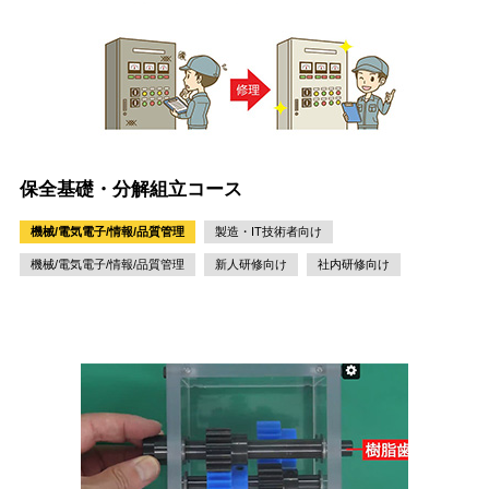
保全基礎・分解組立コース
機械/電気電子/情報/品質管理
製造・IT技術者向け
機械/電気電子/情報/品質管理
新人研修向け
社内研修向け