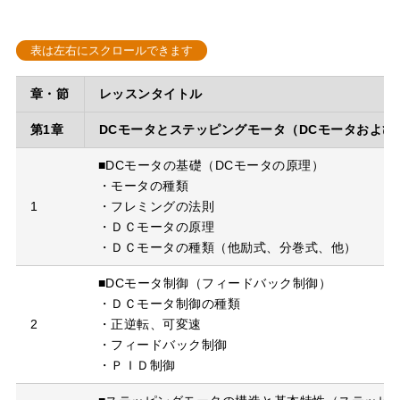
章・節
レッスンタイトル
第1章
DCモータとステッピングモータ（DCモータおよ
■DCモータの基礎（DCモータの原理）
・モータの種類
1
・フレミングの法則
・ＤＣモータの原理
・ＤＣモータの種類（他励式、分巻式、他）
■DCモータ制御（フィードバック制御）
・ＤＣモータ制御の種類
2
・正逆転、可変速
・フィードバック制御
・ＰＩＤ制御