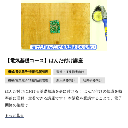
【電気基礎コース】はんだ付け講座
機械/電気電子/情報/品質管理
製造・IT技術者向け
機械/電気電子/情報/品質管理
新人研修向け
社内研修向け
はんだ付けにおける基礎知識を身に付ける！ はんだ付けの知識を効
率的に理解・定着できる講座です！ 本講座を受講することで、電子
回路の接続で…
もっと見る