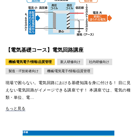
【電気基礎コース】電気回路講座
機械/電気電子/情報/品質管理
新人研修向け
社内研修向け
製造・IT技術者向け
機械/電気電子/情報/品質管理
現場で困らない。電気回路における基礎知識を身に付ける！ 目に見
えない電気回路がイメージできる講座です！ 本講座では、電気の種
類・単位、電…
もっと見る