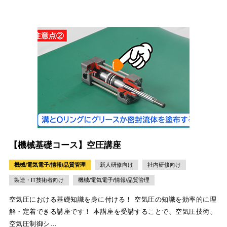
【機械基礎コース】空圧講座
機械/電気電子/情報/品質管理
新人研修向け
社内研修向け
製造・IT技術者向け
機械/電気電子/情報/品質管理
空気圧における基礎知識を身に付ける！ 空気圧の知識を効率的に理
解・定着できる講座です！ 本講座を受講することで、空気圧技術、
空気圧制御シ…