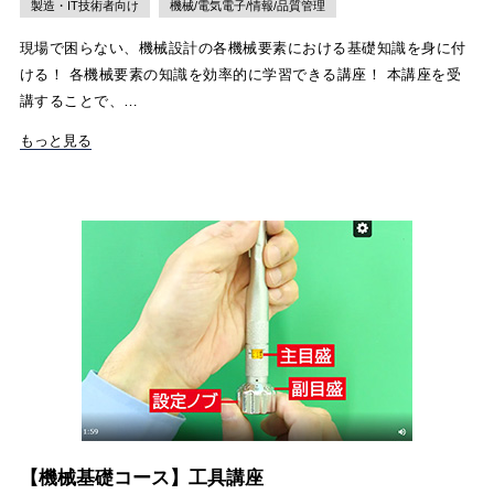
製造・IT技術者向け
機械/電気電子/情報/品質管理
現場で困らない、機械設計の各機械要素における基礎知識を身に付
ける！ 各機械要素の知識を効率的に学習できる講座！ 本講座を受
講することで、…
もっと見る
【機械基礎コース】工具講座