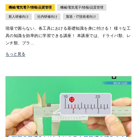
機械/電気電子/情報/品質管理
機械/電気電子/情報/品質管理
新人研修向け
社内研修向け
製造・IT技術者向け
現場で困らない、各工具における基礎知識を身に付ける！ 様々な工
具の知識を効率的に学習できる講座！ 本講座では、ドライバ類、レ
ンチ類、プラ…
もっと見る