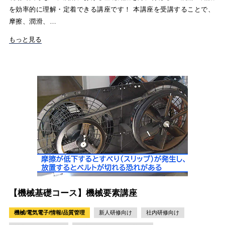
を効率的に理解・定着できる講座です！ 本講座を受講することで、
摩擦、潤滑、…
もっと見る
【機械基礎コース】機械要素講座
機械/電気電子/情報/品質管理
新人研修向け
社内研修向け