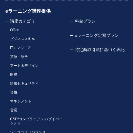
eラーニング講座提供
講座カテゴリ
料金プラン
Office
eラーニング定額プラン
ビジネススキル
ITエンジニア
特定商取引法に基づく表記
英語・語学
アート＆デザイン
財務
情報セキュリティ
資格
マネジメント
営業
CSR/コンプライアンス/ダイバー
シティ
ワークライフバランス