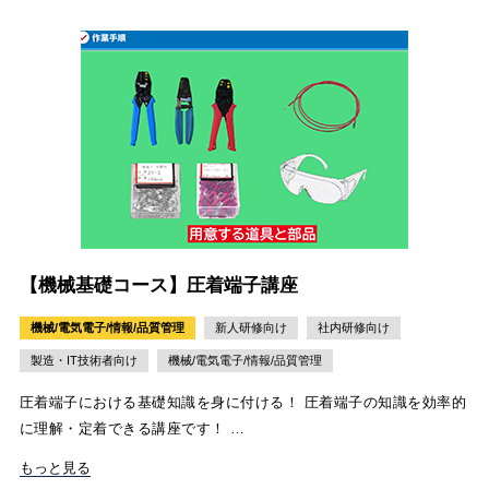
【機械基礎コース】圧着端子講座
機械/電気電子/情報/品質管理
新人研修向け
社内研修向け
製造・IT技術者向け
機械/電気電子/情報/品質管理
圧着端子における基礎知識を身に付ける！ 圧着端子の知識を効率的
に理解・定着できる講座です！ …
もっと見る