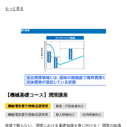
もっと見る
【機械基礎コース】潤滑講座
機械/電気電子/情報/品質管理
製造・IT技術者向け
機械/電気電子/情報/品質管理
新人研修向け
社内研修向け
現場で困らない、潤滑における基礎知識を身に付ける！ 潤滑の知識