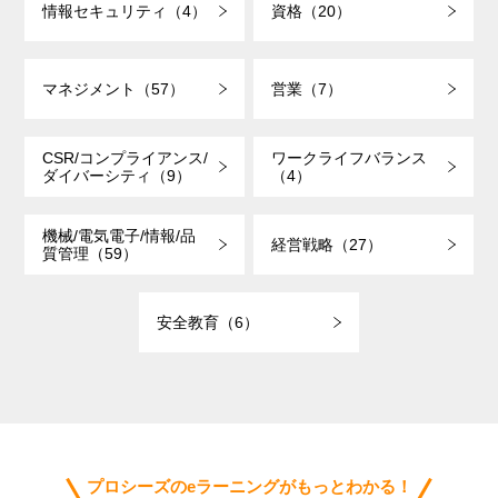
情報セキュリティ（4）
資格（20）
マネジメント（57）
営業（7）
CSR/コンプライアンス/
ワークライフバランス
ダイバーシティ（9）
（4）
機械/電気電子/情報/品
経営戦略（27）
質管理（59）
安全教育（6）
プロシーズのeラーニングがもっとわかる！