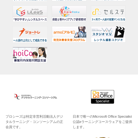
プロシーズは特定非営利活動法人デジ
日本で唯一のMicrosoft Office Specialist
タルラーニング・コンソーシアムの正
公認eラーニングコースウェアをご提供
会員です。
します。