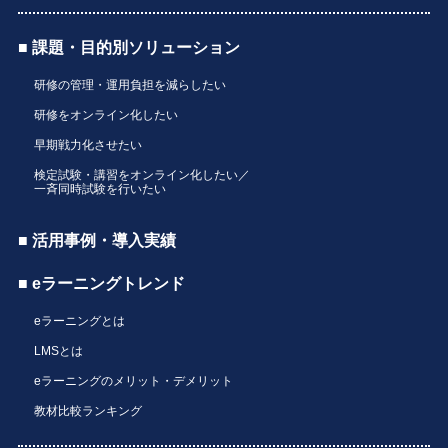
■ 課題・目的別ソリューション
研修の管理・運用負担を減らしたい
研修をオンライン化したい
早期戦力化させたい
検定試験・講習をオンライン化したい／
一斉同時試験を行いたい
■ 活用事例・導入実績
■ eラーニングトレンド
eラーニングとは
LMSとは
eラーニングのメリット・デメリット
教材比較ランキング