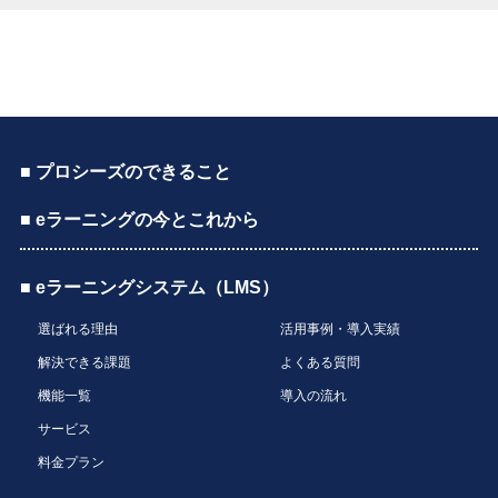
■ プロシーズのできること
■ eラーニングの今とこれから
■ eラーニングシステム（LMS）
選ばれる理由
活用事例・導入実績
解決できる課題
よくある質問
機能一覧
導入の流れ
サービス
料金プラン