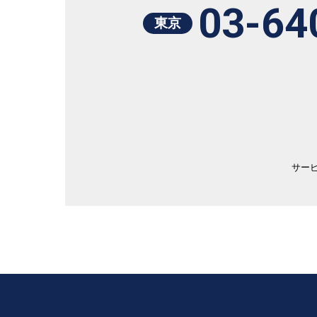
03-64
東京
サー