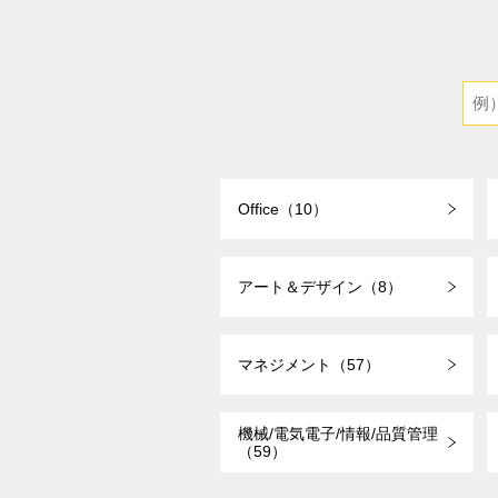
Office（10）
アート＆デザイン（8）
マネジメント（57）
機械/電気電子/情報/品質管理
（59）