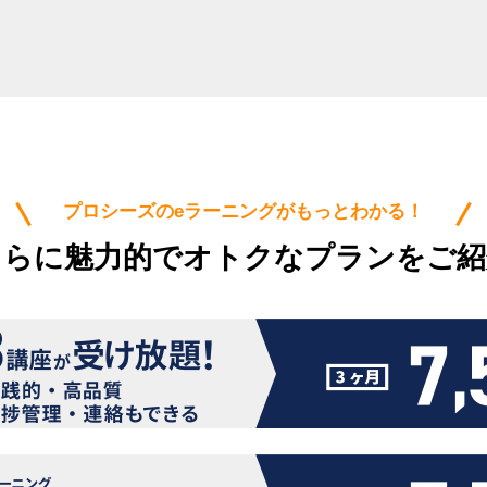
プロシーズのeラーニングがもっとわかる！
さらに魅力的でオトクなプランをご紹