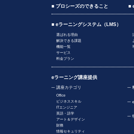
■ プロシーズのできること
■
■ eラーニングシステム（LMS）
選ばれる理由
解決できる課題
機能一覧
サービス
料金プラン
eラーニング講座提供
講座カテゴリ
Office
ビジネススキル
ITエンジニア
英語・語学
アート＆デザイン
財務
情報セキュリティ