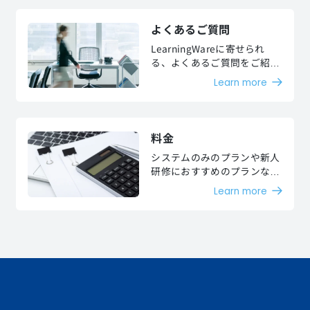
よくあるご質問
LearningWareに寄せられ
る、よくあるご質問をご紹介
します。
Learn more
料金
システムのみのプランや新人
研修におすすめのプランなど
お客様のご要望に沿った様々
Learn more
な料金プランをご用意してお
ります。