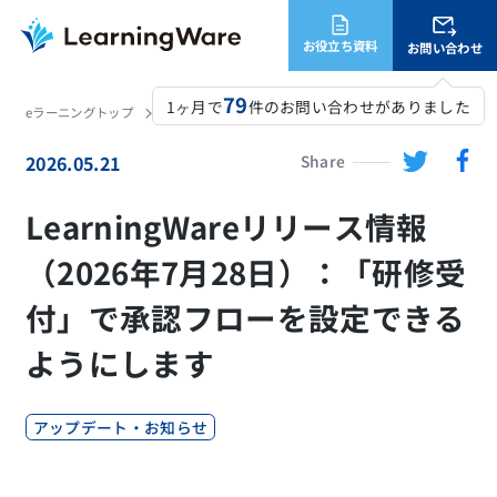
お役立ち資料
お問い合わせ
79
1ヶ月で
件のお問い合わせがありました
eラーニングトップ
LearningWare
ニュース
LearningWareリリース情報（2026年7月28日）：「研修受付」で承認フローを設定できるようにします
2026.05.21
Share
LearningWareリリース情報
（2026年7月28日）：「研修受
付」で承認フローを設定できる
ようにします
アップデート・お知らせ