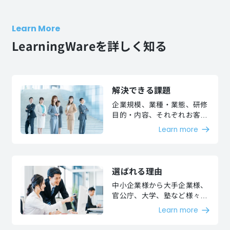
Learn More
LearningWareを詳しく知る
解決できる課題
企業規模、業種・業態、研修
目的・内容、それぞれお客様
が抱える課題を解決いたしま
Learn more
す。
選ばれる理由
中小企業様から大手企業様、
官公庁、大学、塾など様々な
お客様より、高い評価を頂い
Learn more
ています。