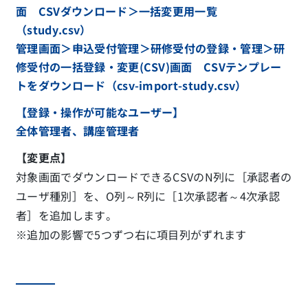
面 CSVダウンロード＞一括変更用一覧
（study.csv）
管理画面＞申込受付管理＞研修受付の登録・管理＞研
修受付の一括登録・変更(CSV)画面 CSVテンプレー
トをダウンロード（csv-import-study.csv）
【登録・操作が可能なユーザー】
全体管理者、講座管理者
【変更点】
対象画面でダウンロードできるCSVのN列に［承認者の
ユーザ種別］を、O列～R列に［1次承認者～4次承認
者］を追加します。
※追加の影響で5つずつ右に項目列がずれます