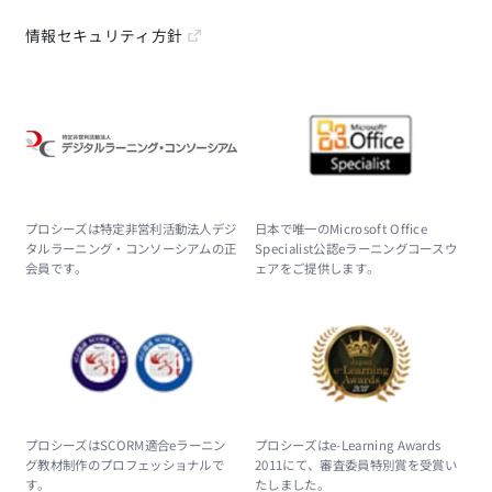
情報セキュリティ方針
プロシーズは特定非営利活動法人デジ
日本で唯一のMicrosoft Office
タルラーニング・コンソーシアムの正
Specialist公認eラーニングコースウ
会員です。
ェアをご提供します。
プロシーズはSCORM適合eラーニン
プロシーズはe-Learning Awards
グ教材制作のプロフェッショナルで
2011にて、審査委員特別賞を受賞い
す。
たしました。