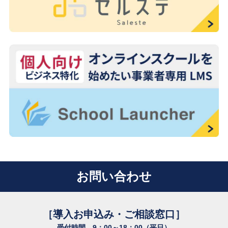
お問い合わせ
［導入お申込み・ご相談窓口］
受付時間 9：00～18：00（平日）