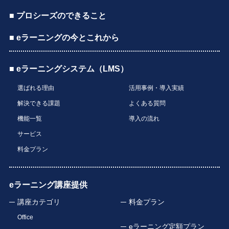
■ プロシーズのできること
■ eラーニングの今とこれから
■ eラーニングシステム（LMS）
選ばれる理由
活用事例・導入実績
解決できる課題
よくある質問
機能一覧
導入の流れ
サービス
料金プラン
eラーニング講座提供
講座カテゴリ
料金プラン
Office
eラーニング定額プラン