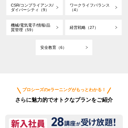
CSR/コンプライアンス/
ワークライフバランス
ダイバーシティ（9）
（4）
機械/電気電子/情報/品
経営戦略（27）
質管理（59）
安全教育（6）
プロシーズのeラーニングがもっとわかる！
さらに魅力的でオトクなプランをご紹介