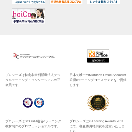
プロシーズは特定非営利活動法人デジ
日本で唯一のMicrosoft Office Specialist
タルラーニング・コンソーシアムの正
公認eラーニングコースウェアをご提供
会員です。
します。
プロシーズはSCORM適合eラーニング
プロシーズはe-Learning Awards 2011
教材制作のプロフェッショナルです。
にて、審査委員特別賞を受賞いたしま
した。