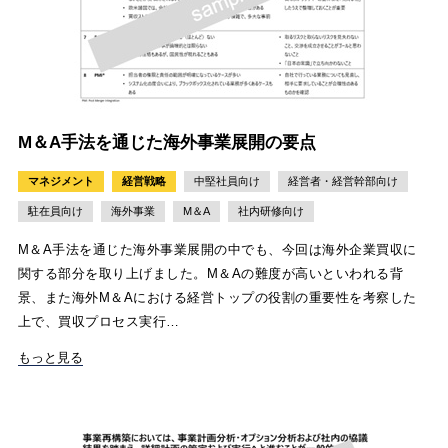
M＆A手法を通じた海外事業展開の要点
マネジメント
経営戦略
中堅社員向け
経営者・経営幹部向け
駐在員向け
海外事業
M＆A
社内研修向け
M＆A手法を通じた海外事業展開の中でも、今回は海外企業買収に
関する部分を取り上げました。M＆Aの難度が高いといわれる背
景、また海外M＆Aにおける経営トップの役割の重要性を考察した
上で、買収プロセス実行…
もっと見る