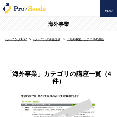
MENU
海外事業
eラーニングTOP
eラーニング講座提供
「海外事業」カテゴリの講座
「海外事業」カテゴリの講座一覧（4
件）