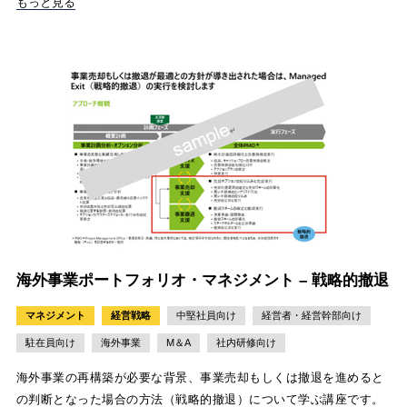
もっと見る
海外事業ポートフォリオ・マネジメント – 戦略的撤退
マネジメント
経営戦略
中堅社員向け
経営者・経営幹部向け
駐在員向け
海外事業
M＆A
社内研修向け
海外事業の再構築が必要な背景、事業売却もしくは撤退を進めると
の判断となった場合の方法（戦略的撤退）について学ぶ講座です。