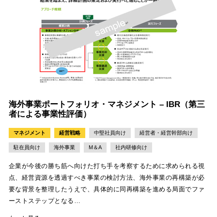
海外事業ポートフォリオ・マネジメント – IBR（第三
者による事業性評価）
マネジメント
経営戦略
中堅社員向け
経営者・経営幹部向け
駐在員向け
海外事業
M＆A
社内研修向け
企業が今後の勝ち筋へ向けた打ち手を考察するために求められる視
点、経営資源を透過すべき事業の検討方法、海外事業の再構築が必
要な背景を整理したうえで、具体的に同再構築を進める局面でファ
ーストステップとなる…