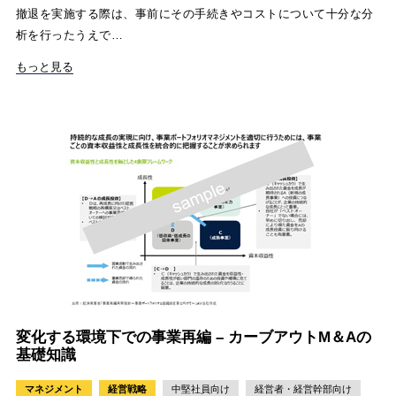
撤退を実施する際は、事前にその手続きやコストについて十分な分
析を行ったうえで…
もっと見る
変化する環境下での事業再編 – カーブアウトM＆Aの
基礎知識
マネジメント
経営戦略
中堅社員向け
経営者・経営幹部向け