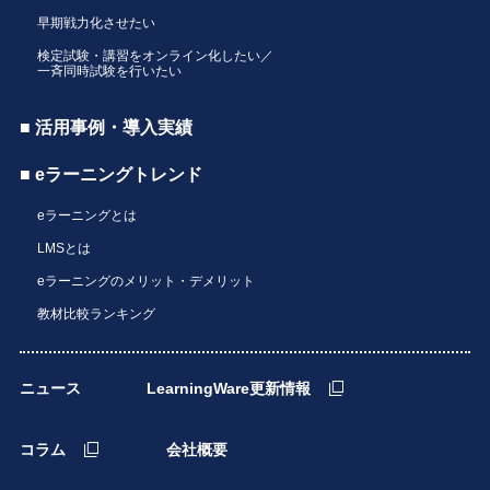
早期戦力化させたい
検定試験・講習をオンライン化したい／
一斉同時試験を行いたい
■ 活用事例・導入実績
■ eラーニングトレンド
eラーニングとは
LMSとは
eラーニングのメリット・デメリット
教材比較ランキング
ニュース
LearningWare更新情報
コラム
会社概要