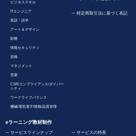
ビジネススキル
ITエンジニア
特定商取引法に基づく表記
英語・語学
アート＆デザイン
財務
情報セキュリティ
資格
マネジメント
営業
CSR/コンプライアンス/ダイバー
シティ
ワークライフバランス
機械/電気電子/情報/品質管理
eラーニング教材制作
サービスラインナップ
サービスの特長