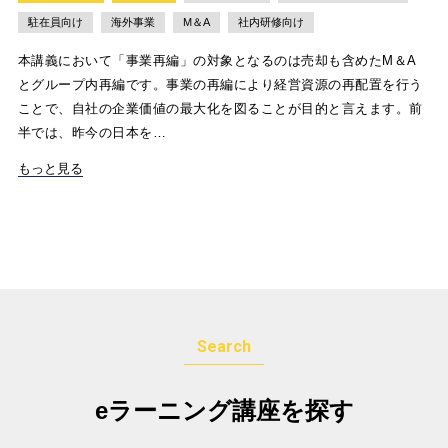
駐在員向け
海外事業
M＆A
社内研修向け
本講義において「事業再編」の対象となるのは売却も含めたM＆A
とグループ内再編です。事業の再編により経営資源の再配置を行う
ことで、自社の企業価値の最大化を図ることが目的と言えます。前
半では、昨今の日本を…
もっと見る
Search
eラーニング講座を探す