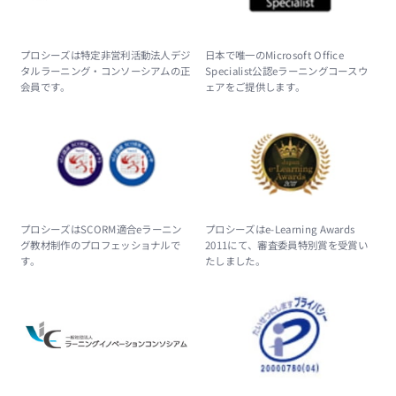
プロシーズは特定非営利活動法人デジ
日本で唯一のMicrosoft Office
タルラーニング・コンソーシアムの正
Specialist公認eラーニングコースウ
会員です。
ェアをご提供します。
プロシーズはSCORM適合eラーニン
プロシーズはe-Learning Awards
グ教材制作のプロフェッショナルで
2011にて、審査委員特別賞を受賞い
す。
たしました。