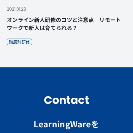
2021.01.28
オンライン新人研修のコツと注意点 リモート
ワークで新人は育てられる？
階層別研修
Contact
LearningWareを