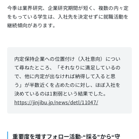
今季は業界研究、企業研究期間が短く、複数の内々定
をもっている学生は、入社先を決定せずに就職活動を
継続傾向があります。
内定保持企業への位置付け（入社意向）につい
て尋ねたところ、「それなりに満足しているの
で、他に内定が出なければ納得して入ると思
う」が半数近くを占めたのに対し、ほぼ入社を
決めているのは1割弱という結果でした。
https://jinjibu.jp/news/detl/11047/
重要度を増すフォロー活動-“採る”から“守