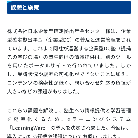
課題と施策
株式会社日本企業型確定拠出年金センター様は、企業
型確定拠出年金
（企業型DC）
の普及と運営管理をされ
ています。これまで
同社が運営する企業型DC塾（提携
先の学びの場）の塾生
向けの情報提供は、別のツール
を用いたポータルサイトで行われていました。しか
し、受講状況や履歴の可視化ができないことに加え、
コンテンツの検索性が低く、問い合わせ対応の負担が
大きいなどの課題がありました。
これらの課題を解決し、塾生への情報提供と学習管理
を効率化するため、eラーニングシステム
「LearningWare」の導入を決定されました。今回は、
導入にいたる経緯や課題についてお伺いしました。