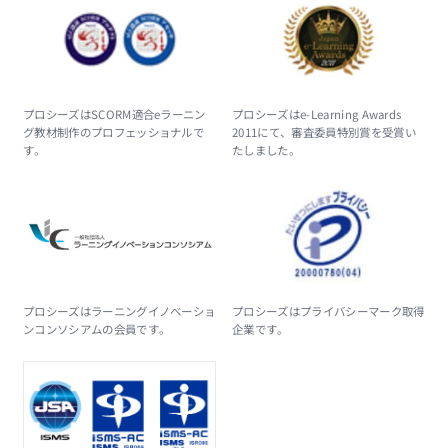
プロシーズはSCORM適合eラーニン
プロシーズはe-Learning Awards
グ教材制作のプロフェッショナルで
2011にて、審査委員特別賞を受賞い
す。
たしました。
プロシーズはラーニングイノベーショ
プロシーズはプライバシーマーク取得
ンコンソシアムの会員です。
企業です。