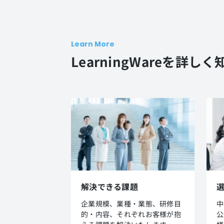
Learn More
LearningWareを詳しく
解決できる課題
企業規模、業種・業態、研修目
中
的・内容、それぞれお客様が抱
公