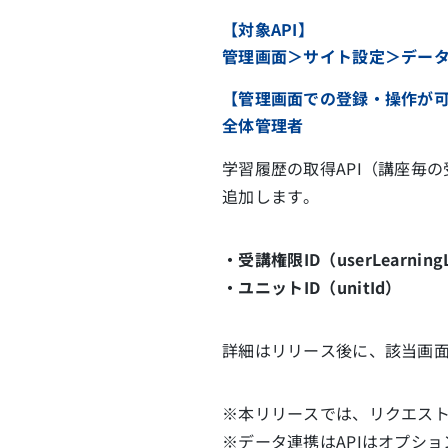
【対象API】
管理画面＞サイト設定＞デー
【管理画面での登録・操作が
全体管理者
学習履歴の取得API（講座毎の
追加します。
・受講権限ID（userLearningL
・ユニットID（unitId）
詳細はリリース後に、該当画面
※本リリースでは、リクエス
※データ連携はAPIはオプシ