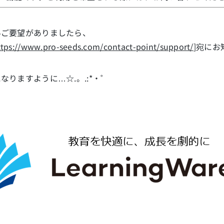
いご要望がありましたら、
ttps://www.pro-seeds.com/contact-point/support/
]宛に
りますように…☆.。.:*・゜