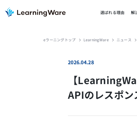
選ばれる理由
解
eラーニングトップ
LearningWare
ニュース
2026.04.28
【Learnin
APIのレスポ