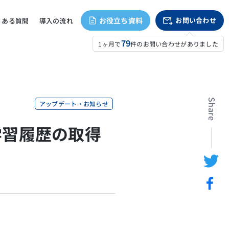
お役立ち資料
お問い合わせ
くある質問
導入の流れ
79
1ヶ月で
件のお問い合わせがありました
Share
アップデート・お知らせ
】学習履歴の取得