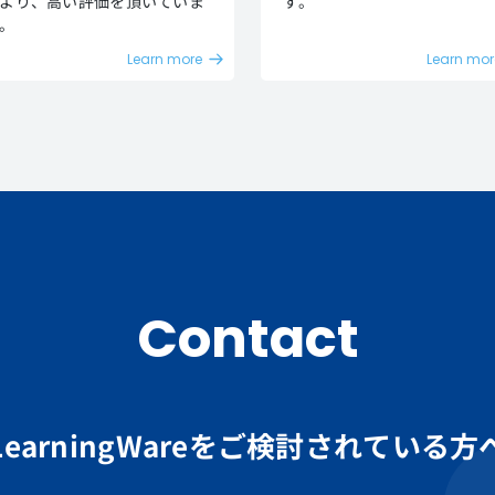
より、高い評価を頂いていま
す。
。
Learn more
Learn mor
Contact
LearningWareを
ご検討されている方