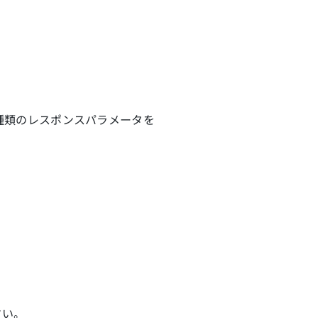
種類のレスポンスパラメータを
さい。