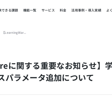
決できる課題
機能一覧
サービス
料金
活用事例・導入実績
よ
【LearningWareに関する重要なお知らせ】学習履歴の取得APIのレスポンスパラメータ追加について
gWareに関する重要なお知らせ
ンスパラメータ追加について