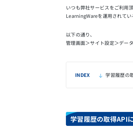
いつも弊社サービスをご利用
LearningWareを運用さ
以下の通り、
管理画面＞サイト設定＞データ
INDEX
学習履歴の取
学習履歴の取得AP