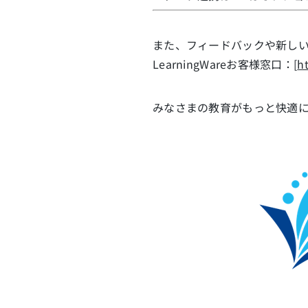
また、フィードバックや新し
LearningWareお客様窓口：[
h
みなさまの教育がもっと快適にな