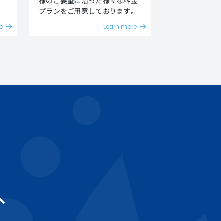
様のご要望に沿った様々な料金
プランをご用意しております。
e
Learn more
へ