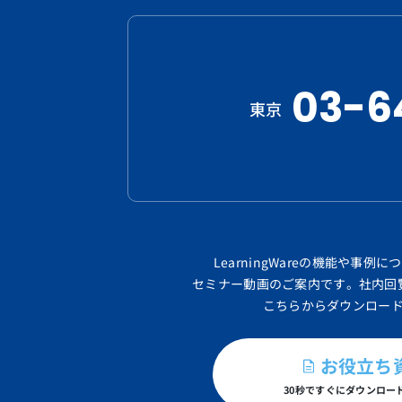
03-6
東京
LearningWareの機能や事例
セミナー動画のご案内です。
社内回
こちらからダウンロー
お役立ち
30秒ですぐにダウンロー