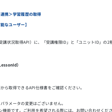
タ連携＞学習履歴の取得
可能なユーザー】
受講状況取得API）に、「受講権限ID」と
「ユニットID」
の2
essonId）
から取得できるAPI仕様書をご確認ください。
トパラメータの変更はございません。
ョン機能です。ご利用を希望される際には、お問い合わせくだ