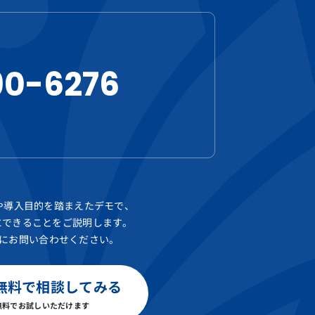
90-6276
や導入目的を踏まえたデモで、
areにできることをご説明します。
にお問い合わせください。
無料で相談してみる
無料でお試しいただけます