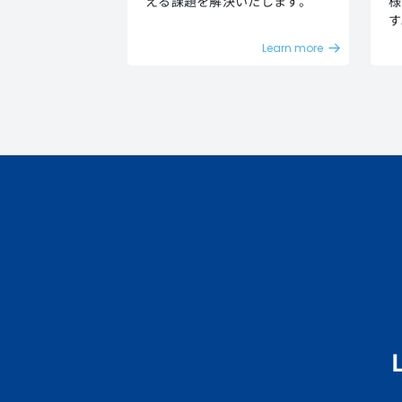
える課題を解決いたします。
様
す
Learn more