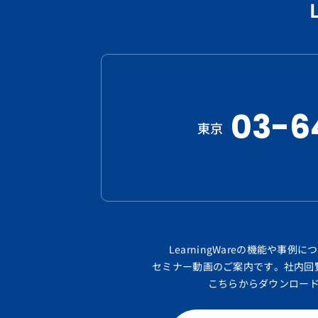
03-6
東京
LearningWareの機能や事例
セミナー動画のご案内です。
社内回
こちらからダウンロー