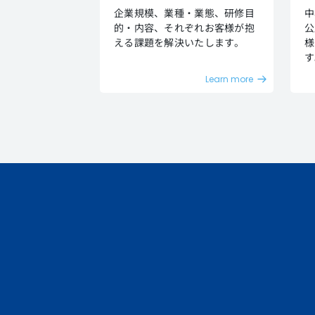
企業規模、業種・業態、研修目
中
的・内容、それぞれお客様が抱
公
える課題を解決いたします。
様
す
Learn more