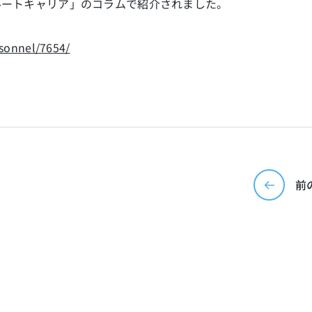
ルートキャリア」のコラムで紹介されました。
rsonnel/7654/
前