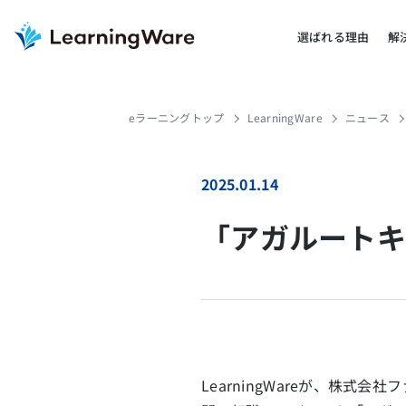
選ばれる理由
解
eラーニングトップ
LearningWare
ニュース
2025.01.14
「アガルートキ
LearningWareが、株