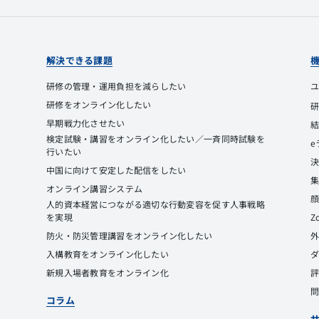
解決できる課題
研修の管理・運用負担を減らしたい
研修をオンライン化したい
早期戦力化させたい
検定試験・講習をオンライン化したい／一斉同時試験を
e
行いたい
中国に向けて安定した配信をしたい
オンライン講習システム
人的資本経営につながる適切な行動変容を促す人事戦略
を実現
Z
防火・防災管理講習をオンライン化したい
入構教育をオンライン化したい
新規入場者教育をオンライン化
コラム