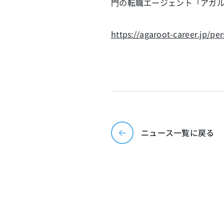
門の転職エージェント「アガ
https://agaroot-career.jp/pe
ニュース一覧に戻る