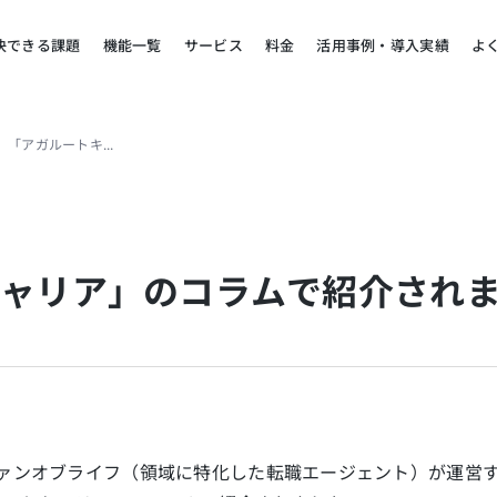
決できる課題
機能一覧
サービス
料金
活用事例・導入実績
よ
「アガルートキャリア」のコラムで紹介されました
ャリア」のコラムで紹介され
式会社ファンオブライフ（領域に特化した転職エージェント）が運