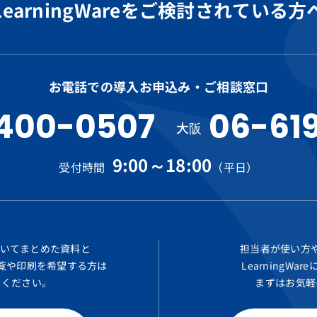
LearningWareを
ご検討されている方
お電話での導入お申込み・ご相談窓口
400-0507
06-61
大阪
9:00～18:00
受付時間
（平日）
についてまとめた
資料と
担当者が使い方
覧や印刷を希望する方は
LearningW
ドください。
まずはお気軽