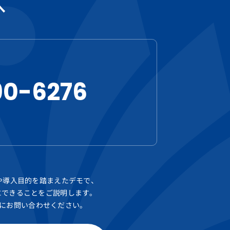
へ
90-6276
や導入目的を踏まえたデモで、
areにできることをご説明します。
にお問い合わせください。