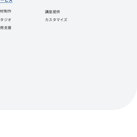
教材制作
講座提供
スタジオ
カスタマイズ
運用支援