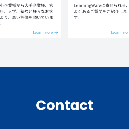
小企業様から大手企業様、官
LearningWareに寄せられる
庁、大学、塾など様々なお客
よくあるご質問をご紹介しま
より、高い評価を頂いていま
す。
。
Learn more
Learn mor
Contact