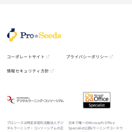
コーポレートサイト
プライバシーポリシー
情報セキュリティ方針
プロシーズは特定非営利活動法人デジ
日本で唯一のMicrosoft Office
タルラーニング・コンソーシアムの正
Specialist公認eラーニングコースウ