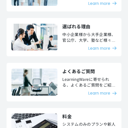
が抱える課題を解決いたしま
Learn more
す。
選ばれる理由
中小企業様から大手企業様、
官公庁、大学、塾など様々な
お客様より、高い評価を頂い
Learn more
ています。
よくあるご質問
LearningWareに寄せられ
る、よくあるご質問をご紹介
します。
Learn more
料金
システムのみのプランや新人