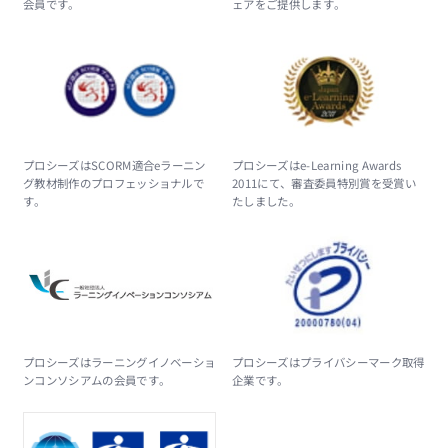
会員です。
ェアをご提供します。
プロシーズはSCORM適合eラーニン
プロシーズはe-Learning Awards
グ教材制作のプロフェッショナルで
2011にて、審査委員特別賞を受賞い
す。
たしました。
プロシーズはラーニングイノベーショ
プロシーズはプライバシーマーク取得
ンコンソシアムの会員です。
企業です。