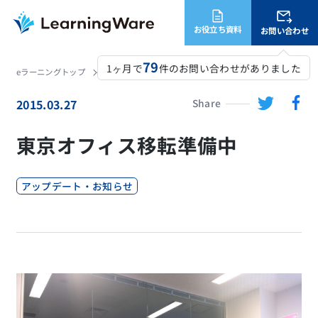
お役立ち資料
お問い合わせ
79
1ヶ月で
件のお問い合わせがありました
eラーニングトップ
LearningWare
ニュース
東京オフィス移転準備中
2015.03.27
Share
東京オフィス移転準備中
アップデート・お知らせ