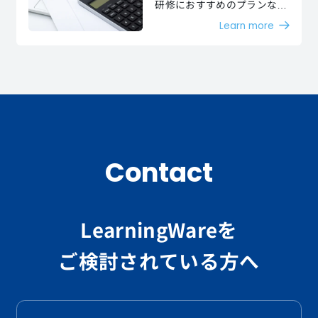
研修におすすめのプランなど
お客様のご要望に沿った様々
Learn more
な料金プランをご用意してお
ります。
Contact
LearningWareを
ご検討されている方へ