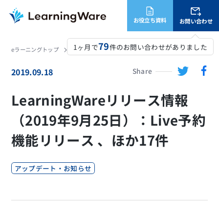
お役立ち資料
お問い合わせ
79
1ヶ月で
件のお問い合わせがありました
eラーニングトップ
LearningWare
ニュース
LearningWareリリース情報（2019年9月25日）：Live予約機能リリース 、ほか17件
2019.09.18
Share
LearningWareリリース情報
（2019年9月25日）：Live予約
機能リリース 、ほか17件
アップデート・お知らせ