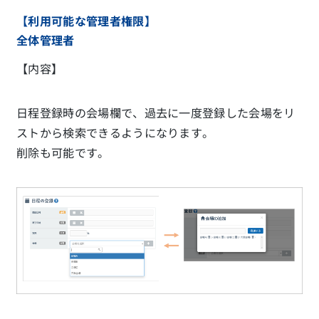
【利用可能な管理者権限】
全体管理者
【内容】
日程登録時の会場欄で、過去に一度登録した会場をリ
ストから検索できるようになります。
削除も可能です。