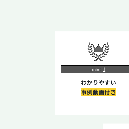
point
わかりやすい
事例動画付き