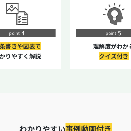
point
point
条書きや図表で
理解度がわか
かりやすく解説
クイズ付き
わかりやすい
事例動画付き