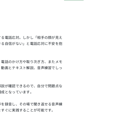
する電話応対。しかし「相手の顔が見え
きる自信がない」と電話応対に不安を抱
。
、電話のかけ方や取り次ぎ方、またメモ
、動画とテキスト解説、音声練習でしっ
解説が確認できるので、自分で問題点な
構成となっています。
声を録音し、その場で聞き返せる音声練
をすぐに実践することが可能です。