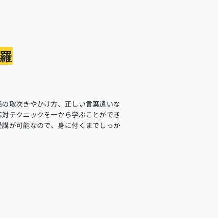
羅
話の取次ぎやかけ方、正しい言葉遣いな
応対テクニックを一から学ぶことができ
受講が可能なので、身に付くまでしっか