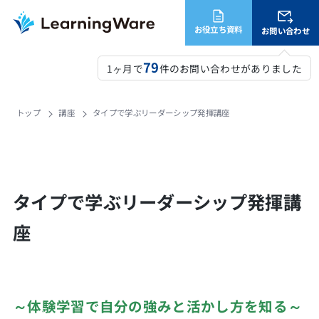
お役立ち資料
お問い合わせ
79
1ヶ月で
件のお問い合わせがありました
トップ
講座
タイプで学ぶリーダーシップ発揮講座
タイプで学ぶリーダーシップ発揮講
座
～体験学習で自分の強みと活かし方を知る～