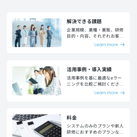
解決できる課題
企業規模、業種・業態、研修
目的・内容、それぞれお客様
が抱える課題を解決いたしま
Learn more
す。
活用事例・導入実績
活用事例を基に最適なeラー
ニングを比較ご検討くださ
い。
Learn more
料金
システムのみのプランや新人
研修におすすめのプランなど