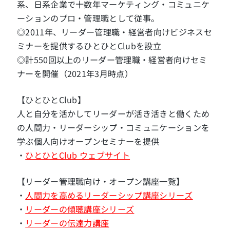
系、日系企業で十数年マーケティング・コミュニケ
ーションのプロ・管理職として従事。
◎2011年、リーダー管理職・経営者向けビジネスセ
ミナーを提供するひとひとClubを設立
◎計550回以上のリーダー管理職・経営者向けセミ
ナーを開催（2021年3月時点）
【ひとひとClub】
人と自分を活かしてリーダーが活き活きと働くため
の人間力・リーダーシップ・コミュニケーションを
学ぶ個人向けオープンセミナーを提供
・
ひとひとClub ウェブサイト
【リーダー管理職向け・オープン講座一覧】
・
人間力を高めるリーダーシップ講座シリーズ
・
リーダーの傾聴講座シリーズ
・
リーダーの伝達力講座