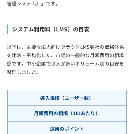
管理システム）」です。
システム利用料（LMS）の目安
以下は、主要な法人向けクラウドLMS数社の価格体系
を比較・平均化した、市場の一般的な月額費用の相場
感です。中小企業で導入が多いボリューム別の目安を
整理しました。
導入規模（ユーザー数）
月額費用の相場（1IDあたり）
運用のポイント