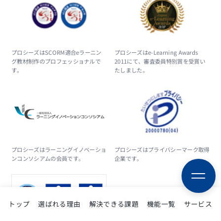
プロシーズはSCORM適合eラーニン
プロシーズはe-Learning Awards
グ教材制作のプロフェッショナルで
2011にて、審査委員特別賞を受賞い
す。
たしました。
プロシーズはラーニングイノベーショ
プロシーズはプライバシーマーク取得
ンコンソシアムの会員です。
企業です。
トップ
選ばれる理由
解決できる課題
機能一覧
サービス