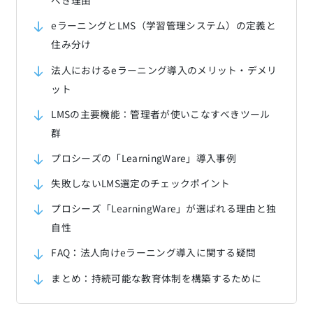
べき理由
eラーニングとLMS（学習管理システム）の定義と
住み分け
法人におけるeラーニング導入のメリット・デメリ
ット
LMSの主要機能：管理者が使いこなすべきツール
群
プロシーズの「LearningWare」導入事例
失敗しないLMS選定のチェックポイント
プロシーズ「LearningWare」が選ばれる理由と独
自性
FAQ：法人向けeラーニング導入に関する疑問
まとめ：持続可能な教育体制を構築するために