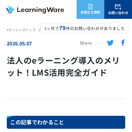
お役立ち資料
お問い合わせ
79
1ヶ月で
件のお問い合わせがありました
eラーニングトップ
LearningWare
コラム
法人のeラーニング導入のメリット！LMS活用完全ガイド
2026.05.07
Share
法人のeラーニング導入のメリ
ット！LMS活用完全ガイド
この記事でわかること