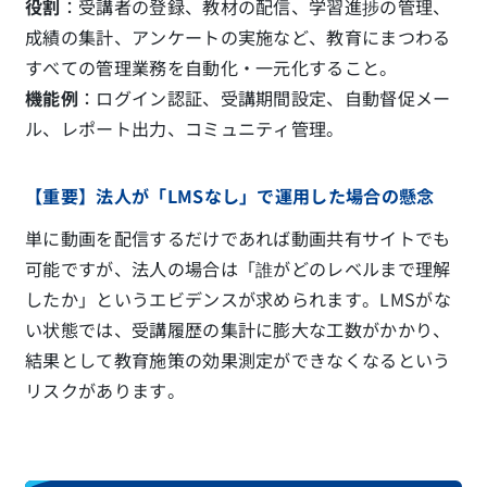
役割
：受講者の登録、教材の配信、学習進捗の管理、
成績の集計、アンケートの実施など、教育にまつわる
すべての管理業務を自動化・一元化すること。
機能例
：ログイン認証、受講期間設定、自動督促メー
ル、レポート出力、コミュニティ管理。
【重要】法人が「LMSなし」で運用した場合の懸念
単に動画を配信するだけであれば動画共有サイトでも
可能ですが、法人の場合は「誰がどのレベルまで理解
したか」というエビデンスが求められます。LMSがな
い状態では、受講履歴の集計に膨大な工数がかかり、
結果として教育施策の効果測定ができなくなるという
リスクがあります。