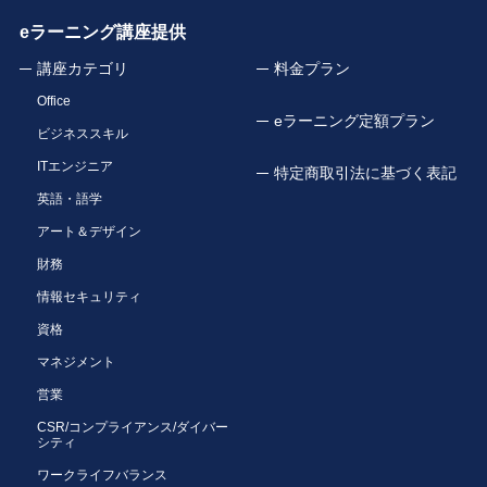
eラーニング講座提供
講座カテゴリ
料金プラン
Office
eラーニング定額プラン
ビジネススキル
ITエンジニア
特定商取引法に基づく表記
英語・語学
アート＆デザイン
財務
情報セキュリティ
資格
マネジメント
営業
CSR/コンプライアンス/ダイバー
シティ
ワークライフバランス