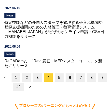
2025.06.10
News
特定技能などの外国人スタッフを管理する受入れ機関や
登録支援機関のための人材管理・教育管理システム
「MANABEL JAPAN」がビザのオンライン申請・CSV出
力機能をリリース
2025.06.04
News
ReCADemy、「Revit意匠・MEPマスターコース」を新
たにリリース
<
1
2
3
4
5
6
7
8
9
…
42
>
プロシーズのeラーニングがもっとわかる！