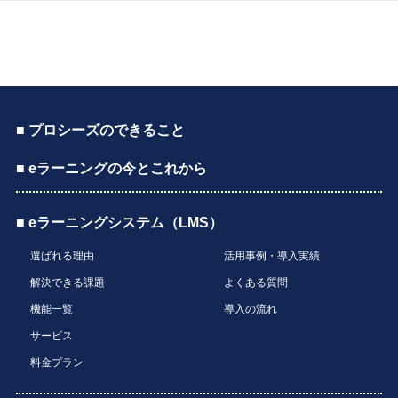
■ プロシーズのできること
■ eラーニングの今とこれから
■ eラーニングシステム（LMS）
選ばれる理由
活用事例・導入実績
解決できる課題
よくある質問
機能一覧
導入の流れ
サービス
料金プラン