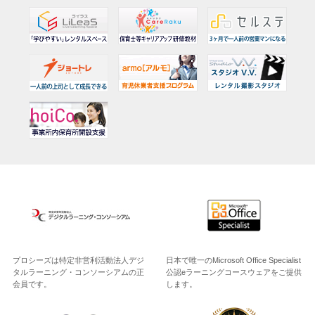
プロシーズは特定非営利活動法人デジ
日本で唯一のMicrosoft Office Specialist
タルラーニング・コンソーシアムの正
公認eラーニングコースウェアをご提供
会員です。
します。