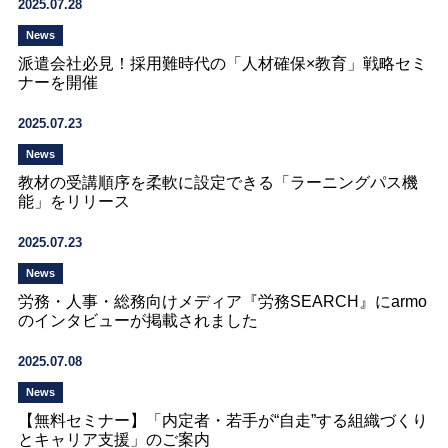
2025.07.28
News
派遣会社必見！採用難時代の「人材確保×教育」戦略セミ
ナーを開催
2025.07.23
News
教材の受講順序を柔軟に設定できる「ラーニングパス機
能」をリリース
2025.07.23
News
労務・人事・総務向けメディア『労務SEARCH』にarmo
のインタビューが掲載されました
2025.07.08
News
【無料セミナー】「内定者・若手が“自走”する組織づくり
とキャリア支援」のご案内