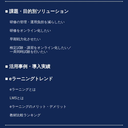
■ 課題・目的別ソリューション
研修の管理・運用負担を減らしたい
研修をオンライン化したい
早期戦力化させたい
検定試験・講習をオンライン化したい／
一斉同時試験を行いたい
■ 活用事例・導入実績
■ eラーニングトレンド
eラーニングとは
LMSとは
eラーニングのメリット・デメリット
教材比較ランキング