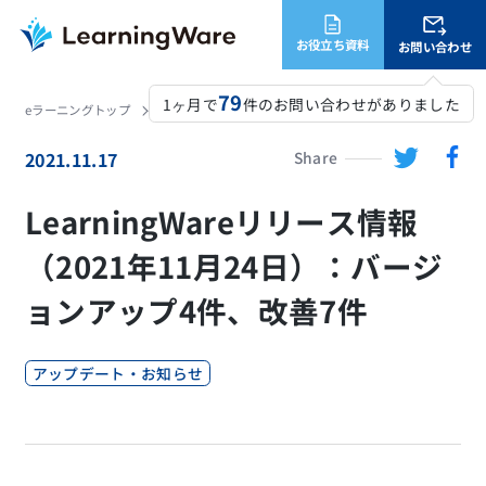
お役立ち資料
お問い合わせ
79
1ヶ月で
件のお問い合わせがありました
eラーニングトップ
LearningWare
ニュース
LearningWareリリース情報（2021年11月24日）：バージョンアップ4件、改善7件
2021.11.17
Share
LearningWareリリース情報
（2021年11月24日）：バージ
ョンアップ4件、改善7件
アップデート・お知らせ