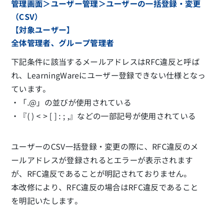
管理画面＞ユーザー管理＞ユーザーの一括登録・変更
（CSV）
【対象ユーザー】
全体管理者、グループ管理者
下記条件に該当するメールアドレスはRFC違反と呼ば
れ、LearningWareにユーザー登録できない仕様となっ
ています。
・「.@」の並びが使用されている
・『( ) < > [ ] : ; ,』などの一部記号が使用されている
ユーザーのCSV一括登録・変更の際に、RFC違反のメ
ールアドレスが登録されるとエラーが表示されます
が、RFC違反であることが明記されておりません。
本改修により、RFC違反の場合はRFC違反であること
を明記いたします。