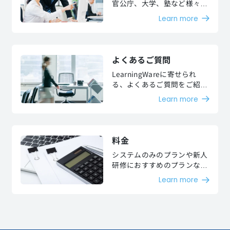
官公庁、大学、塾など様々な
お客様より、高い評価を頂い
Learn more
ています。
よくあるご質問
LearningWareに寄せられ
る、よくあるご質問をご紹介
します。
Learn more
料金
システムのみのプランや新人
研修におすすめのプランなど
お客様のご要望に沿った様々
Learn more
な料金プランをご用意してお
ります。