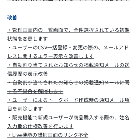
改善
・管理画面内の一覧画面で、全件選択されている初期
状態を変更します
・ユーザーのCSV一括登録・変更の際の、メールアド
レスに関するエラー表示を改善します
・自動割り当てされたお知らせの掲載通知メールの送
信履歴の表示改善
・自動割り当てされたお知らせの掲載通知メールに関
する不具合を解消します
・ユーザーによるトークボード作成時の通知メール項
目を削除します
・販売機能で新規ユーザーが商品購入する際の、姓名
入力欄の仕様改善を行います
・Live機能の講師画面のリンク不全