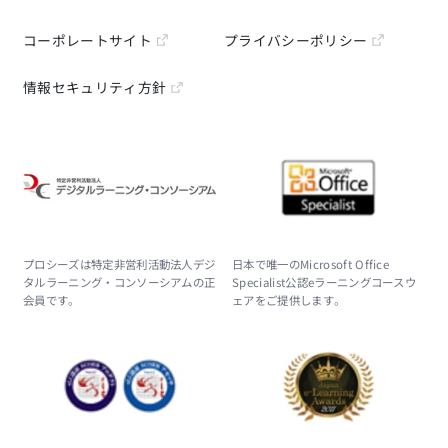
コーポレートサイト
プライバシーポリシー
情報セキュリティ方針
プロシーズは特定非営利活動法人デジ
日本で唯一のMicrosoft Office
タルラーニング・コンソーシアムの正
Specialist公認eラーニングコースウ
会員です。
ェアをご提供します。