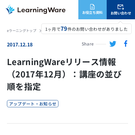
お役立ち資料
お問い合わせ
79
1ヶ月で
件のお問い合わせがありました
eラーニングトップ
LearningWare
ニュース
LearningWareリリース情報（2017年12月）：講座の並び順を指定
2017.12.18
Share
LearningWareリリース情報
（2017年12月）：講座の並び
順を指定
アップデート・お知らせ