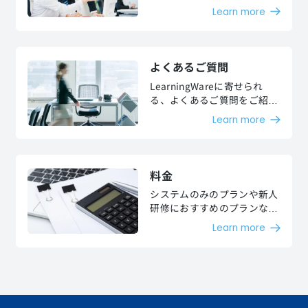
お客様より、高い評価を頂い
Learn more
ています。
よくあるご質問
LearningWareに寄せられ
る、よくあるご質問をご紹介
します。
Learn more
料金
システムのみのプランや新人
研修におすすめのプランなど
お客様のご要望に沿った様々
Learn more
な料金プランをご用意してお
ります。