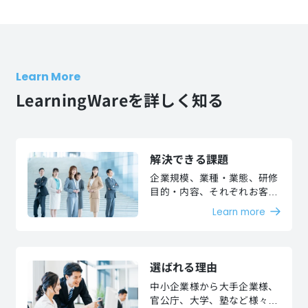
Learn More
LearningWareを詳しく知る
解決できる課題
企業規模、業種・業態、研修
目的・内容、それぞれお客様
が抱える課題を解決いたしま
Learn more
す。
選ばれる理由
中小企業様から大手企業様、
官公庁、大学、塾など様々な