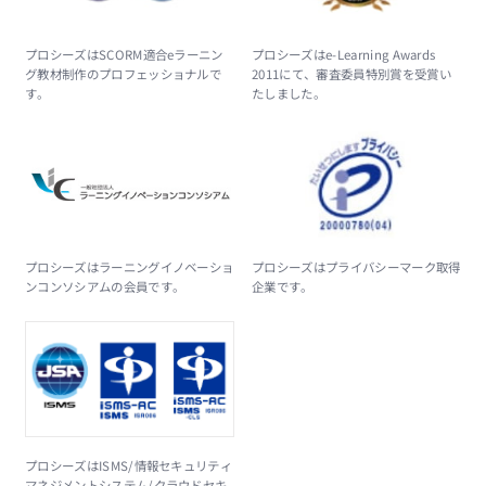
プロシーズはSCORM適合eラーニン
プロシーズはe-Learning Awards
グ教材制作のプロフェッショナルで
2011にて、審査委員特別賞を受賞い
す。
たしました。
プロシーズはラーニングイノベーショ
プロシーズはプライバシーマーク取得
ンコンソシアムの会員です。
企業です。
プロシーズはISMS/情報セキュリティ
マネジメントシステム/クラウドセキ