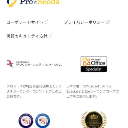
コーポレートサイト
プライバシーポリシー
情報セキュリティ方針
プロシーズは特定非営利活動法人デジ
日本で唯一のMicrosoft Office
タルラーニング・コンソーシアムの正
Specialist公認eラーニングコースウ
会員です。
ェアをご提供します。