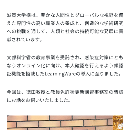
滋賀大学様は、豊かな人間性とグローバルな視野を備
えた専門性の高い職業人の養成と、創造的な学術研究
への挑戦を通して、人類と社会の持続可能な発展に貢
献されています。
文部科学省の教育事業を受託され、感染症対策にとも
なうオンライン化に向け、本人確認を行えるよう顔認
証機能を搭載したLearningWareの導入に至りました。
今回は、徳田教授と教員免許状更新講習事務室の皆様
にお話をお伺いいたしました。