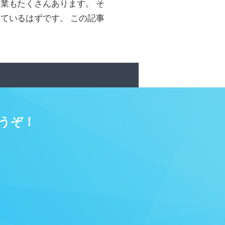
業もたくさんあります。 そ
ているはずです。 この記事
うぞ！