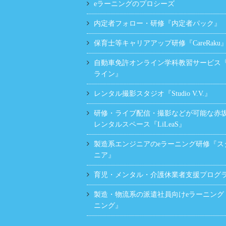
eラーニングのプロシーズ
内定者フォロー・研修『内定者パック』
保育士等キャリアアップ研修『CareRaku
自動車免許オンライン学科教習サービス
ライン』
レンタル撮影スタジオ『Studio V.V.』
研修・ライブ配信・撮影などが可能な赤
レンタルスペース『LiLeaS』
製造系エンジニアのeラーニング研修『ス
ニア』
育児・メンタル・介護休業者支援プログラム
製造・物流系の派遣社員向けeラーニング
ニング』