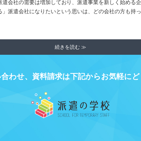
派遣会社の需要は増加しており、派遣事業を新しく始める企
る」派遣会社になりたいという思いは、どの会社の方も持っ
続きを読む ≫
い合わせ、資料請求は下記からお気軽にど