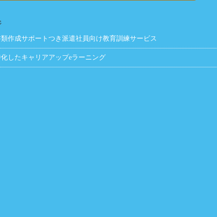
ジ
書類作成サポートつき派遣社員向け教育訓練サービス
化したキャリアアップeラーニング