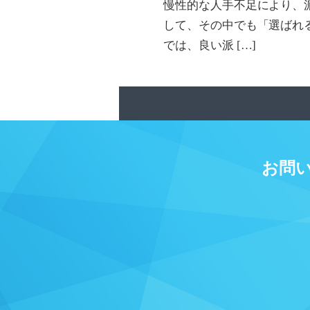
慢性的な人手不足により、
して、その中でも「選ばれ
では、良い派 […]
お問