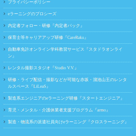
プライバシーポリシー
eラーニングのプロシーズ
内定者フォロー・研修『内定者パック』
保育士等キャリアアップ研修『CareRaku』
自動車免許オンライン学科教習サービス『スタドラオンライ
ン』
レンタル撮影スタジオ『Studio V.V.』
研修・ライブ配信・撮影などが可能な赤坂・溜池山王のレンタ
ルスペース『LiLeaS』
製造系エンジニアのeラーニング研修『スタートエンジニア』
育児・メンタル・介護休業者支援プログラム『armo』
製造・物流系の派遣社員向けeラーニング『クロスラーニング』