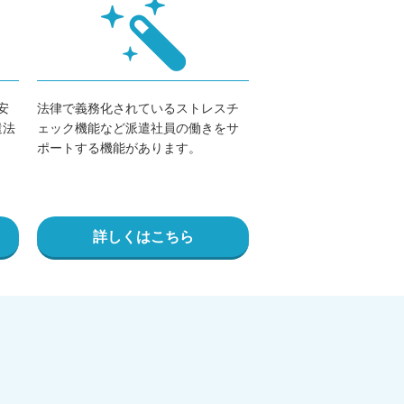
安
法律で義務化されているストレスチ
遣法
ェック
機能など派遣社員の働きをサ
ポートする機能があります。
詳しくはこちら