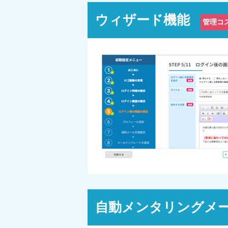
ウィザード機能
管理コ
自動メンタリングメ