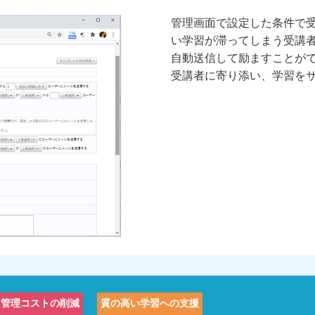
管理画面で設定した条件で
い学習が滞ってしまう受講
自動送信して励ますことが
受講者に寄り添い、学習を
管理コストの削減
質の高い学習への支援