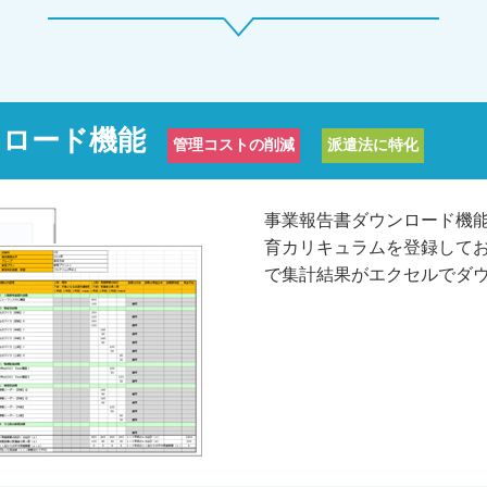
ンロード機能
管理コストの削減
派遣法に特化
事業報告書ダウンロード機
育カリキュラムを登録して
で集計結果がエクセルでダ