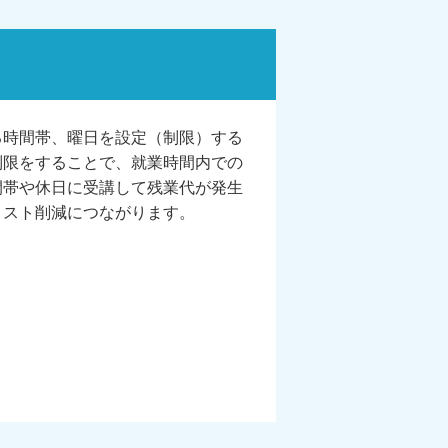
る時間帯、曜日を設定（制限）する
制限をすることで、就業時間内での
間帯や休日に受講して残業代が発生
コスト削減につながります。