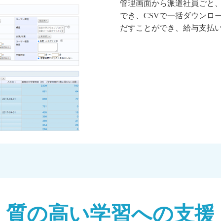
管理画面から派遣社員ごと
でき、CSVで一括ダウンロ
だすことができ、給与支払
質の高い学習
への支援