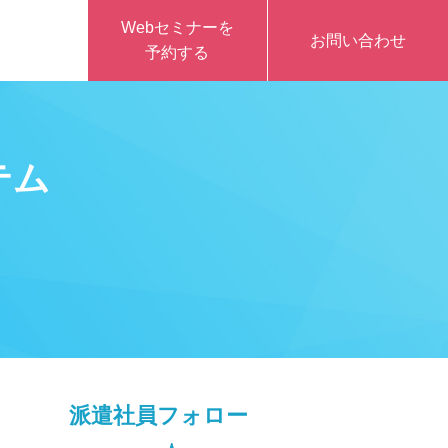
Webセミナーを
お問い合わせ
予約する
テム
派遣社員
フォロー