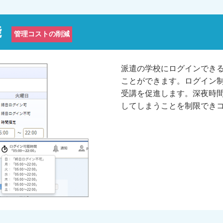
能
管理コストの削減
派遣の学校にログインでき
ことができます。ログイン
受講を促進します。深夜時
してしまうことを制限でき