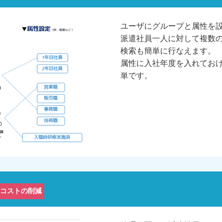
ユーザにグループと属性を
派遣社員一人に対して複数
検索も簡単に行なえます。
属性に入社年度を入れてお
単です。
コストの削減