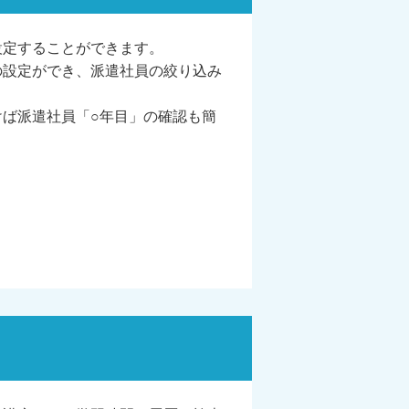
設定することができます。
の設定ができ、派遣社員の絞り込み
けば派遣社員「○年目」の確認も簡