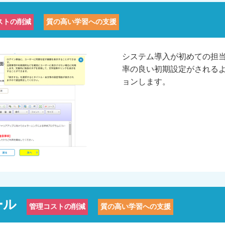
ストの削減
質の高い学習への支援
システム導入が初めての担
率の良い初期設定がされる
ョンします。
ール
管理コストの削減
質の高い学習への支援