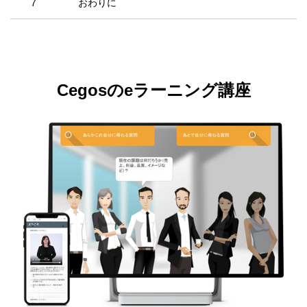
7
おわりに
Cegosのeラーニング講座