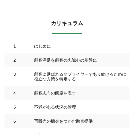
カリキュラム
1
はじめに
2
顧客満足を顧客の忠誠心の基盤に
3
顧客に選ばれるサプライヤーであり続けるために
役立つ方策を特定する
4
顧客志向の態度を表す
5
不満がある状況の管理
6
再販売の機会をつかむ助言提供