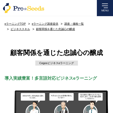
MENU
eラーニングTOP
eラーニング講座提供
講座・価格一覧
ビジネススキル
顧客関係を通じた忠誠心の醸成
顧客関係を通じた忠誠心の醸成
Cegosビジネスeラーニング
導入実績豊富！多言語対応ビジネスeラーニング