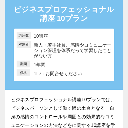
ビジネスプロフェッショナル
講座
10プラン
講座数
10講座
対象者
新人・若手社員、感情やコミュニケー
ション管理を体系だって学習したこと
がない方
期間
1年間
価格
1ID：お問合せください
ビジネスプロフェッショナル講座10プランでは、
ビジネスパーソンとして働く際の土台となる、自
身の感情のコントロールや周囲との効果的なコミ
ュニケーションの方法などをに関する10講座を学