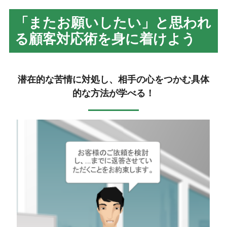
「またお願いしたい」と思われ
る顧客対応術を身に着けよう
潜在的な苦情に対処し、相手の心をつかむ具体
的な方法が学べる！