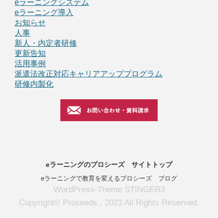
eラーニングシステム
eラーニング導入
お知らせ
人事
新人・内定者研修
更新告知
活用事例
派遣法改正対応キャリアアッププログラム
研修内製化
eラーニングのプロシーズ サイトトップ
eラーニングで教育を変えるプロシーズ ブログ
WordPress-Theme STINGER3
Copyright© Proseeds , 2023 All Rights Reserved.