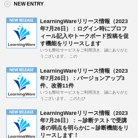
NEW ENTRY
LearningWareリリース情報（2023
年7月26日）：ログイン時にプロフ
ィール記入やトークボード投稿を促
す機能をリリースします
いつも弊社サービスをご利用頂き、誠にありがと
うございます。 この
LearningWareリリース情報（2023
年7月26日）：バージョンアップ3
件、改善11件
いつも弊社サービスをご利用頂き、誠にありがと
うございます。 このたび
LearningWareリリース情報（2023
年7月26日）：～診断テストで受講
者の弱点を明らかに～診断機能をリ
リースします！