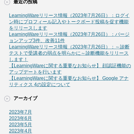
最近の投稿
LearningWareリリース情報（2023年7月26日）：ログイ
ン時にプロフィール記入やトークボード投稿を促す機能
をリリースします
LearningWareリリース情報（2023年7月26日）：バージ
ョンアップ3件、改善11件
LearningWareリリース情報（2023年7月26日）：～診断
テストで受講者の弱点を明らかに～診断機能をリリース
します！
【LearningWareに関する重要なお知らせ】 顔認証機能の
アップデートを行います
【LearningWareに関する重要なお知らせ】 Google アナ
リティクス 4の設定について
アーカイブ
2023年7月
2023年6月
2023年5月
2023年4月