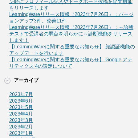
ン時にプロフィール記入やトークボード投稿を促す機能
をリリースします
LearningWareリリース情報（2023年7月26日）：バージ
ョンアップ3件、改善11件
LearningWareリリース情報（2023年7月26日）：～診断
テストで受講者の弱点を明らかに～診断機能をリリース
します！
【LearningWareに関する重要なお知らせ】 顔認証機能の
アップデートを行います
【LearningWareに関する重要なお知らせ】 Google アナ
リティクス 4の設定について
アーカイブ
2023年7月
2023年6月
2023年5月
2023年4月
2023年3月
2023年2月
2023年1月